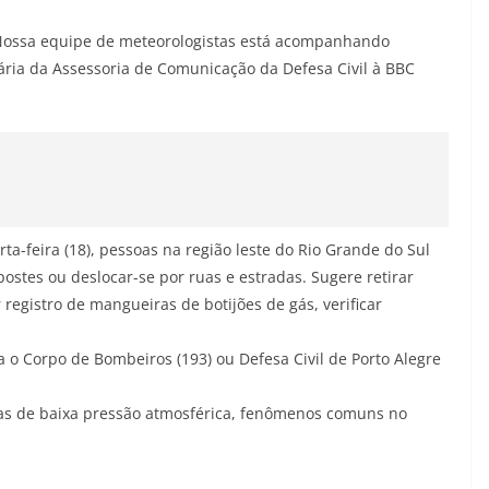
 Nossa equipe de meteorologistas está acompanhando
ria da Assessoria de Comunicação da Defesa Civil à BBC
-feira (18), pessoas na região leste do Rio Grande do Sul
postes ou deslocar-se por ruas e estradas. Sugere retirar
registro de mangueiras de botijões de gás, verificar
a o Corpo de Bombeiros (193) ou Defesa Civil de Porto Alegre
as de baixa pressão atmosférica, fenômenos comuns no