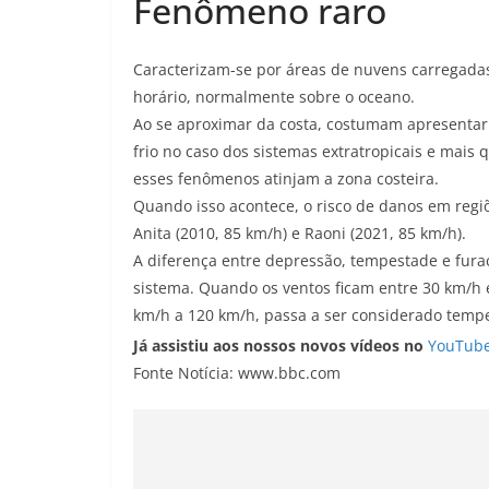
Fenômeno raro
Caracterizam-se por áreas de nuvens carregada
horário, normalmente sobre o oceano.
Ao se aproximar da costa, costumam apresentar 
frio no caso dos sistemas extratropicais e mais 
esses fenômenos atinjam a zona costeira.
Quando isso acontece, o risco de danos em reg
Anita (2010, 85 km/h) e Raoni (2021, 85 km/h).
A diferença entre depressão, tempestade e fura
sistema. Quando os ventos ficam entre 30 km/h 
km/h a 120 km/h, passa a ser considerado tempe
Já assistiu aos nossos novos vídeos no
YouTub
Fonte Notícia: www.bbc.com