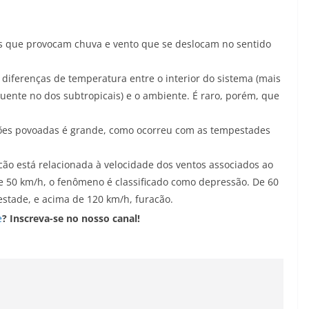
s que provocam chuva e vento que se deslocam no sentido
diferenças de temperatura entre o interior do sistema (mais
quente no dos subtropicais) e o ambiente. É raro, porém, que
iões povoadas é grande, como ocorreu com as tempestades
cão está relacionada à velocidade dos ventos associados ao
e 50 km/h, o fenômeno é classificado como depressão. De 60
stade, e acima de 120 km/h, furacão.
e
? Inscreva-se no nosso canal!