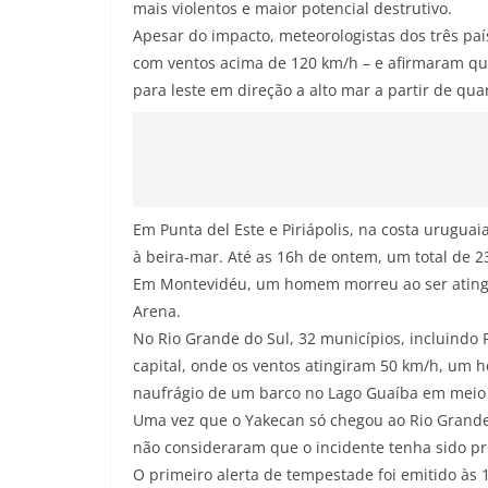
mais violentos e maior potencial destrutivo.
Apesar do impacto, meteorologistas dos três pa
com ventos acima de 120 km/h – e afirmaram que
para leste em direção a alto mar a partir de quart
Em Punta del Este e Piriápolis, na costa urugua
à beira-mar. Até as 16h de ontem, um total de 2
Em Montevidéu, um homem morreu ao ser atingi
Arena.
No Rio Grande do Sul, 32 municípios, incluindo 
capital, onde os ventos atingiram 50 km/h, um
naufrágio de um barco no Lago Guaíba em meio a
Uma vez que o Yakecan só chegou ao Rio Grande 
não consideraram que o incidente tenha sido p
O primeiro alerta de tempestade foi emitido às 