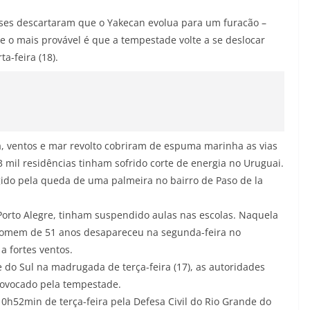
íses descartaram que o Yakecan evolua para um furacão –
 o mais provável é que a tempestade volte a se deslocar
a-feira (18).
ia, ventos e mar revolto cobriram de espuma marinha as vias
3 mil residências tinham sofrido corte de energia no Uruguai.
do pela queda de uma palmeira no bairro de Paso de la
Porto Alegre, tinham suspendido aulas nas escolas. Naquela
 homem de 51 anos desapareceu na segunda-feira no
 fortes ventos.
do Sul na madrugada de terça-feira (17), as autoridades
rovocado pela tempestade.
10h52min de terça-feira pela Defesa Civil do Rio Grande do