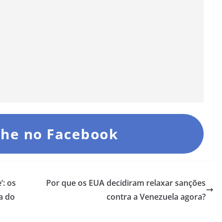
he no Facebook
’: os
Por que os EUA decidiram relaxar sanções
a do
contra a Venezuela agora?