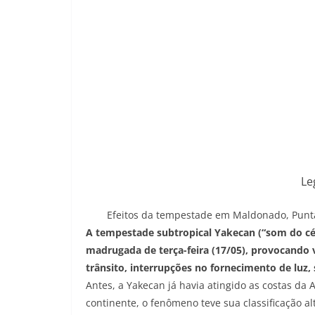
Le
Efeitos da tempestade em Maldonado, Punta 
A tempestade subtropical Yakecan (“som do céu”,
madrugada de terça-feira (17/05), provocando 
trânsito, interrupções no fornecimento de luz
Antes, a Yakecan já havia atingido as costas da 
continente, o fenômeno teve sua classificação al