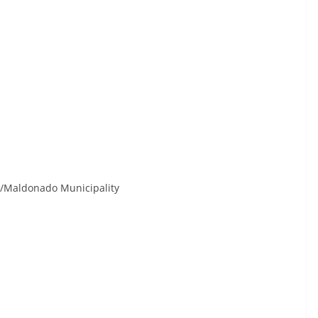
l
/Maldonado Municipality