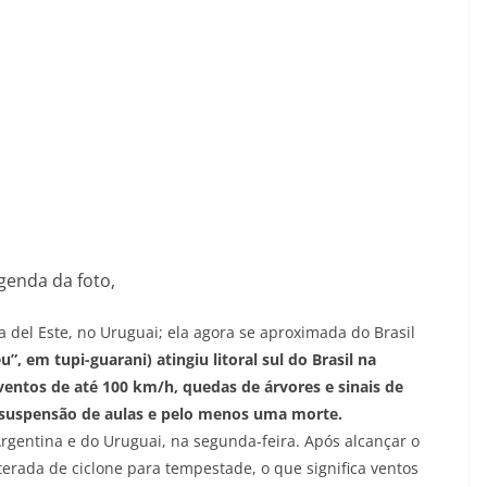
genda da foto,
del Este, no Uruguai; ela agora se aproximada do Brasil
 em tupi-guarani) atingiu litoral sul do Brasil na
ventos de até 100 km/h, quedas de árvores e sinais de
, suspensão de aulas e pelo menos uma morte.
Argentina e do Uruguai, na segunda-feira. Após alcançar o
terada de ciclone para tempestade, o que significa ventos