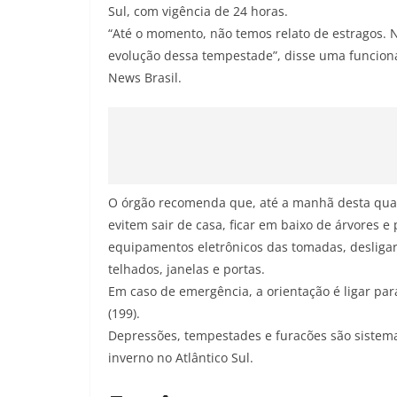
Sul, com vigência de 24 horas.
“Até o momento, não temos relato de estragos.
evolução dessa tempestade”, disse uma funcioná
News Brasil.
O órgão recomenda que, até a manhã desta quarta
evitem sair de casa, ficar em baixo de árvores e 
equipamentos eletrônicos das tomadas, desligar 
telhados, janelas e portas.
Em caso de emergência, a orientação é ligar par
(199).
Depressões, tempestades e furacões são sistem
inverno no Atlântico Sul.