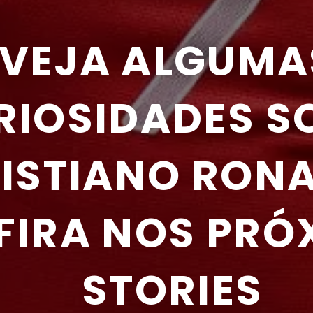
VEJA ALGUMAS
RIOSIDADES SO
ISTIANO RON
IRA NOS PRÓX
STORIES