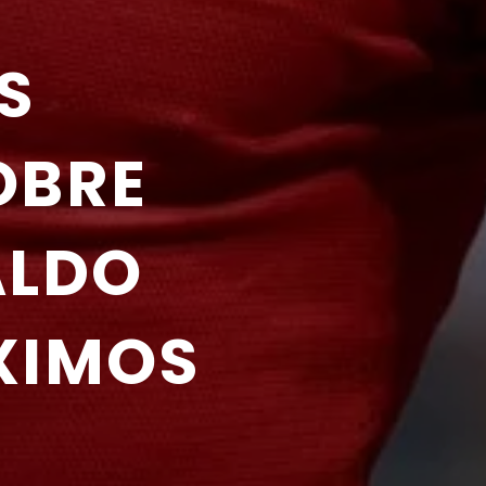
 
BRE 
ALDO
IMOS 