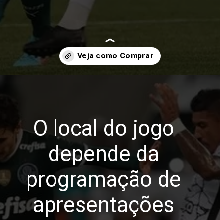
Opening
https://blog.cursosdequalidade.com.br/ingressos-para-palmeiras-x-corinthians-onde-comprar-e-precos-para-o-jogo/
O local do jogo 
depende da 
programação de 
apresentações 