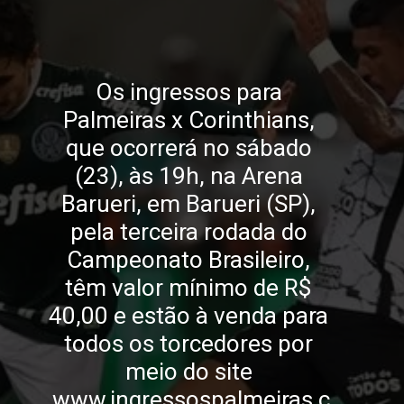
Os ingressos para 
Palmeiras x Corinthians, 
que ocorrerá no sábado 
(23), às 19h, na Arena 
Barueri, em Barueri (SP), 
pela terceira rodada do 
Campeonato Brasileiro, 
têm valor mínimo de R$ 
40,00 e estão à venda para 
todos os torcedores por 
meio do site 
www.ingressospalmeiras.c