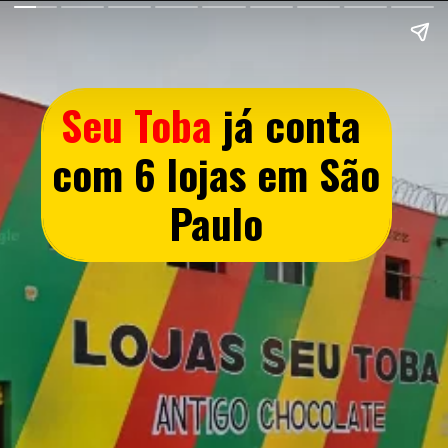
Seu Toba
 já conta 
com 6 lojas em São 
Paulo