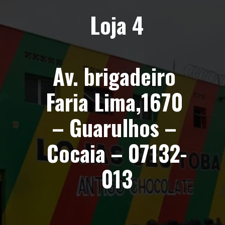
Loja 4
Av. brigadeiro 
Faria Lima,1670 
– Guarulhos – 
Cocaia – 07132-
013