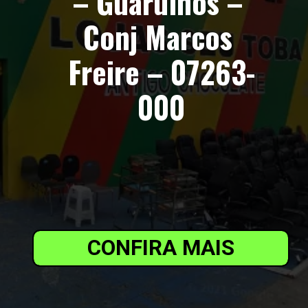
– Guarulhos – 
Conj Marcos 
Freire – 07263-
000
CONFIRA MAIS