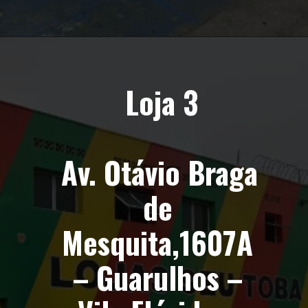
Loja 3
Av. Otávio Braga 
de 
Mesquita,1607A 
– Guarulhos – 