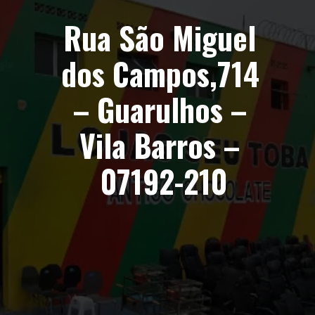
Rua São Miguel 
dos Campos,714 
– Guarulhos – 
Vila Barros – 
07192-210