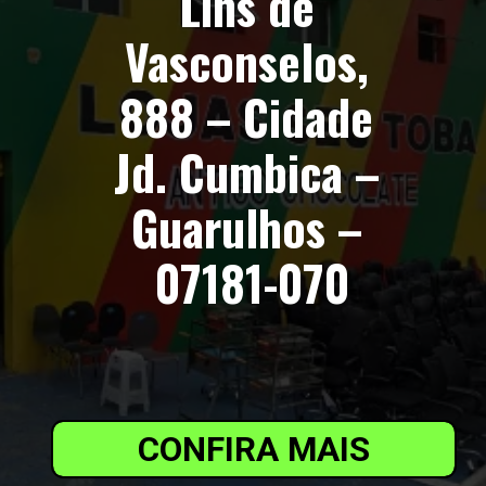
Lins de 
Vasconselos, 
888 – Cidade 
Jd. Cumbica – 
Guarulhos – 
07181-070
CONFIRA MAIS