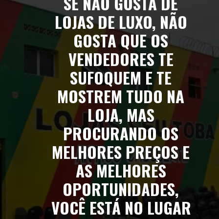
SE NÃO GOSTA DE 
LOJAS DE LUXO, NÃO 
GOSTA QUE OS 
VENDEDORES TE 
SUFOQUEM E TE 
MOSTREM TUDO NA 
LOJA, MAS 
PROCURANDO OS 
MELHORES PREÇOS E 
AS MELHORES 
OPORTUNIDADES, 
VOCÊ ESTÁ NO LUGAR 