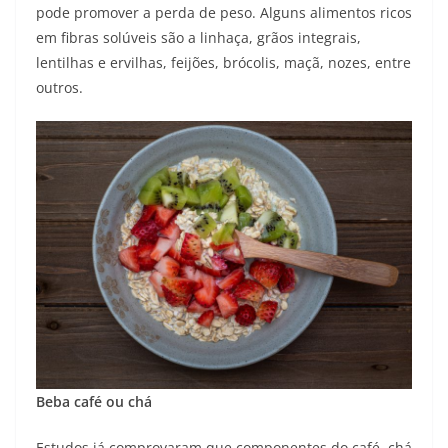
pode promover a perda de peso. Alguns alimentos ricos
em fibras solúveis são a linhaça, grãos integrais,
lentilhas e ervilhas, feijões, brócolis, maçã, nozes, entre
outros.
Beba café ou chá
Estudos já comprovaram que componentes do café, chá