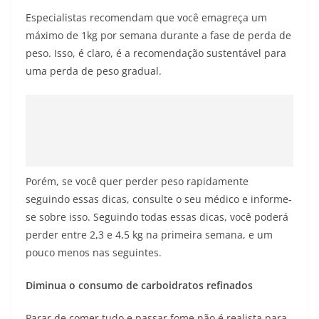
Especialistas recomendam que você emagreça um
máximo de 1kg por semana durante a fase de perda de
peso. Isso, é claro, é a recomendação sustentável para
uma perda de peso gradual.
Porém, se você quer perder peso rapidamente
seguindo essas dicas, consulte o seu médico e informe-
se sobre isso. Seguindo todas essas dicas, você poderá
perder entre 2,3 e 4,5 kg na primeira semana, e um
pouco menos nas seguintes.
Diminua o consumo de carboidratos refinados
Parar de comer tudo e passar fome não é realista para