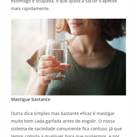
estômago é ocupada, o que ajuda a saciar o apetite
mais rapidamente.
Mastigue bastante
Outra dica simples mas bastante eficaz é mastigar
muito bem cada garfada antes de engolir. O nosso
sistema de saciedade comumente fica confuso, já que
temos comida a qualquer hora que quisermos, e por