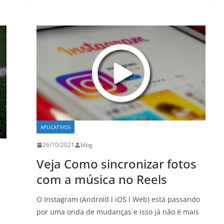
APLICATIVOS
26/10/2021
blog
Veja Como sincronizar fotos
com a música no Reels
O Instagram (Android l iOS l Web) está passando
por uma onda de mudanças e isso já não é mais