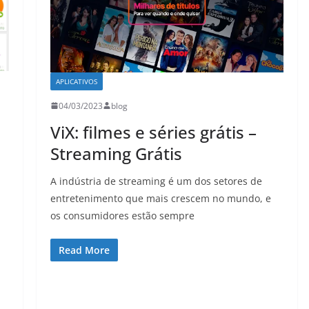
APLICATIVOS
04/03/2023
blog
ViX: filmes e séries grátis –
Streaming Grátis
A indústria de streaming é um dos setores de
entretenimento que mais crescem no mundo, e
os consumidores estão sempre
Read More