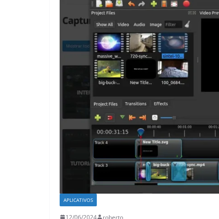
APLICATIVOS
12/06/2024
roberto