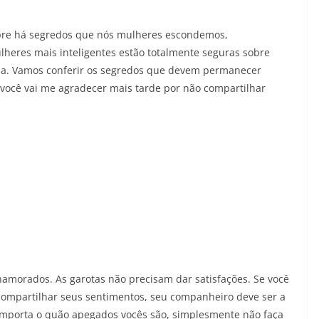
pre há segredos que nós mulheres escondemos,
eres mais inteligentes estão totalmente seguras sobre
da. Vamos conferir os segredos que devem permanecer
você vai me agradecer mais tarde por não compartilhar
 namorados. As garotas não precisam dar satisfações. Se você
 compartilhar seus sentimentos, seu companheiro deve ser a
 importa o quão apegados vocês são, simplesmente não faça