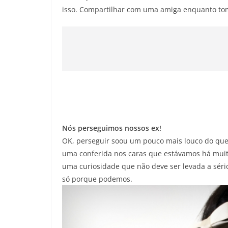
isso. Compartilhar com uma amiga enquanto tom
Nós perseguimos nossos ex!
OK, perseguir soou um pouco mais louco do que 
uma conferida nos caras que estávamos há muito
uma curiosidade que não deve ser levada a sér
só porque podemos.