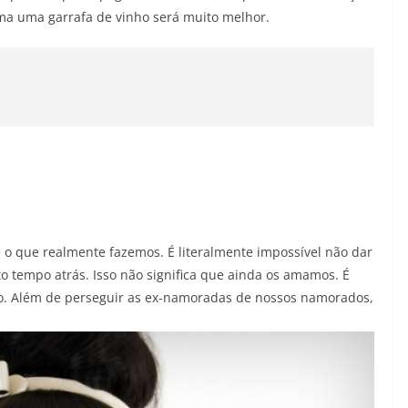
a uma garrafa de vinho será muito melhor.
o que realmente fazemos. É literalmente impossível não dar
 tempo atrás. Isso não significa que ainda os amamos. É
io. Além de perseguir as ex-namoradas de nossos namorados,