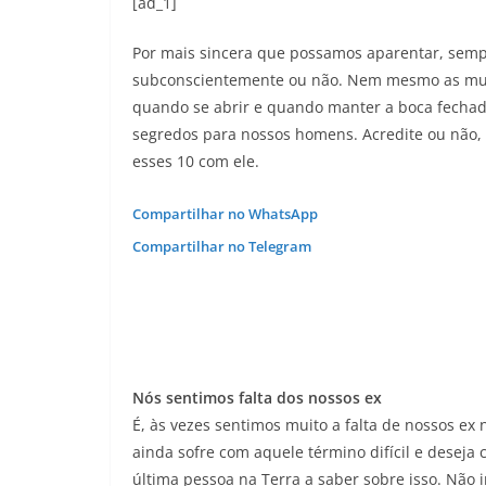
[ad_1]
Por mais sincera que possamos aparentar, sem
subconscientemente ou não. Nem mesmo as mulh
quando se abrir e quando manter a boca fecha
segredos para nossos homens. Acredite ou não, 
esses 10 com ele.
Compartilhar no WhatsApp
Compartilhar no Telegram
Nós sentimos falta dos nossos ex
É, às vezes sentimos muito a falta de nossos ex
ainda sofre com aquele término difícil e deseja
última pessoa na Terra a saber sobre isso. Não