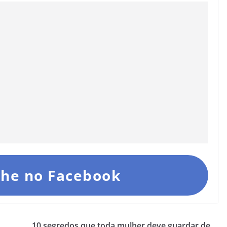
he no Facebook
10 segredos que toda mulher deve guardar de