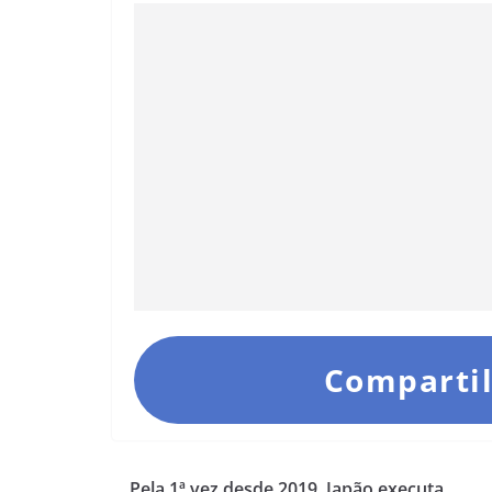
Compartil
Pela 1ª vez desde 2019, Japão executa