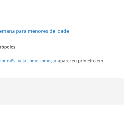
 semana para menores de idade
rópoles
.
 por mês. Veja como começar
apareceu primeiro em