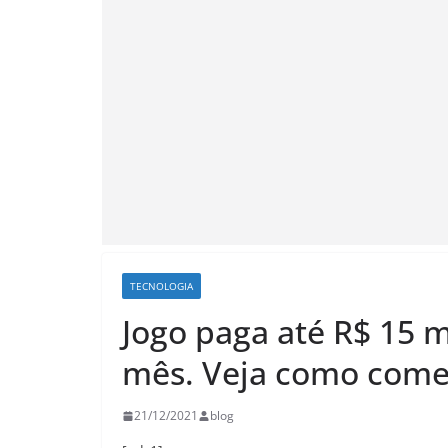
TECNOLOGIA
Jogo paga até R$ 15 
mês. Veja como come
21/12/2021
blog