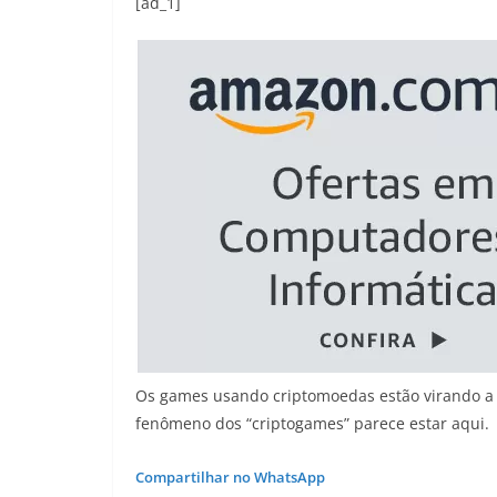
[ad_1]
Os games usando criptomoedas estão virando a 
fenômeno dos “criptogames” parece estar aqui.
Compartilhar no WhatsApp