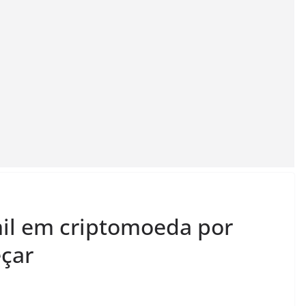
mil em criptomoeda por
çar