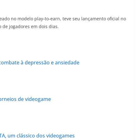
do no modelo play-to-earn, teve seu lançamento oficial no
 de jogadores em dois dias.
 combate à depressão e ansiedade
torneios de videogame
TA, um clássico dos videogames