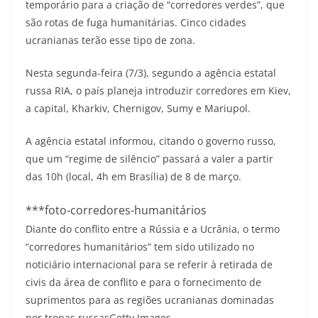
temporário para a criação de “corredores verdes”, que
são rotas de fuga humanitárias. Cinco cidades
ucranianas terão esse tipo de zona.
Nesta segunda-feira (7/3), segundo a agência estatal
russa RIA, o país planeja introduzir corredores em Kiev,
a capital, Kharkiv, Chernigov, Sumy e Mariupol.
A agência estatal informou, citando o governo russo,
que um “regime de silêncio” passará a valer a partir
das 10h (local, 4h em Brasília) de 8 de março.
***foto-corredores-humanitários
Diante do conflito entre a Rússia e a Ucrânia, o termo
“corredores humanitários” tem sido utilizado no
noticiário internacional para se referir à retirada de
civis da área de conflito e para o fornecimento de
suprimentos para as regiões ucranianas dominadas
por tropas russas
Getty Images