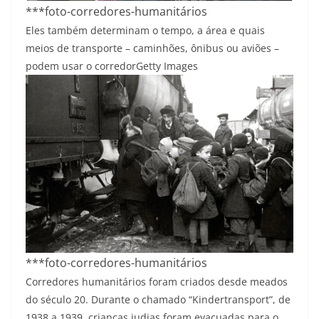
***foto-corredores-humanitários
Eles também determinam o tempo, a área e quais
meios de transporte – caminhões, ônibus ou aviões –
podem usar o corredor
Getty Images
***foto-corredores-humanitários
Corredores humanitários foram criados desde meados
do século 20. Durante o chamado “Kindertransport”, de
1938 a 1939, crianças judias foram evacuadas para o