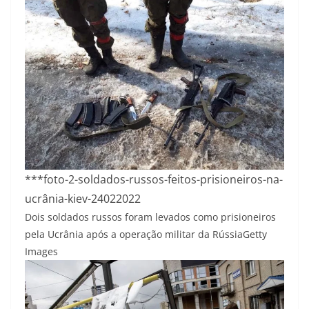
***foto-2-soldados-russos-feitos-prisioneiros-na-
ucrânia-kiev-24022022
Dois soldados russos foram levados como prisioneiros
pela Ucrânia após a operação militar da Rússia
Getty
Images