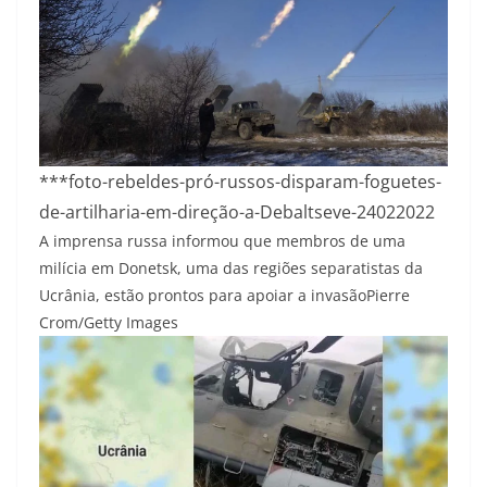
***foto-rebeldes-pró-russos-disparam-foguetes-
de-artilharia-em-direção-a-Debaltseve-24022022
A imprensa russa informou que membros de uma
milícia em Donetsk, uma das regiões separatistas da
Ucrânia, estão prontos para apoiar a invasão
Pierre
Crom/Getty Images