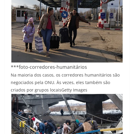
***foto-corredores-humanitários
Na maioria dos casos, os corredores humanitários são
negociados pela ONU. Às vezes, eles também são
criados por grupos locais
Getty Images