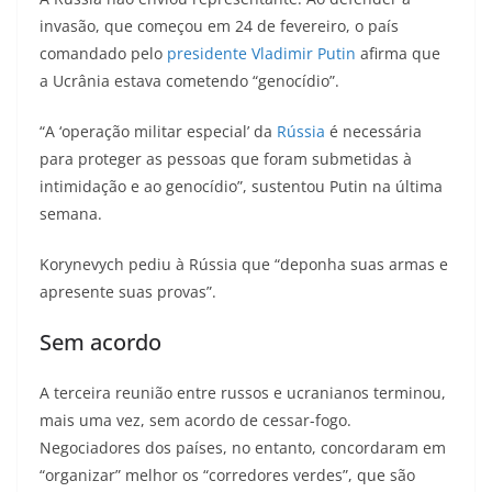
invasão, que começou em 24 de fevereiro, o país
comandado pelo
presidente Vladimir Putin
afirma que
a Ucrânia estava cometendo “genocídio”.
“A ‘operação militar especial’ da
Rússia
é necessária
para proteger as pessoas que foram submetidas à
intimidação e ao genocídio”, sustentou Putin na última
semana.
Korynevych pediu à Rússia que “deponha suas armas e
apresente suas provas”.
Sem acordo
A terceira reunião entre russos e ucranianos terminou,
mais uma vez, sem acordo de cessar-fogo.
Negociadores dos países, no entanto, concordaram em
“organizar” melhor os “corredores verdes”, que são