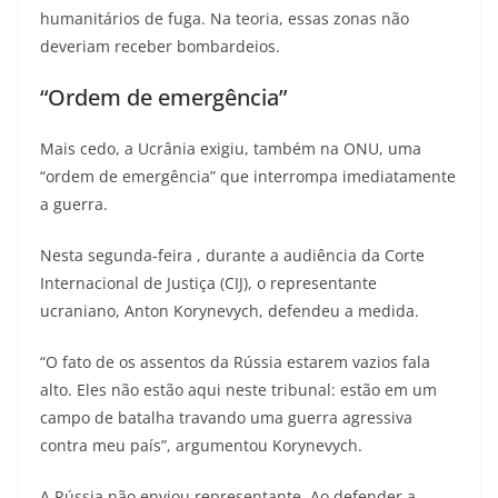
humanitários de fuga. Na teoria, essas zonas não
deveriam receber bombardeios.
“Ordem de emergência”
Mais cedo, a Ucrânia exigiu, também na ONU, uma
“ordem de emergência” que interrompa imediatamente
a guerra.
Nesta segunda-feira , durante a audiência da Corte
Internacional de Justiça (CIJ), o representante
ucraniano, Anton Korynevych, defendeu a medida.
“O fato de os assentos da Rússia estarem vazios fala
alto. Eles não estão aqui neste tribunal: estão em um
campo de batalha travando uma guerra agressiva
contra meu país”, argumentou Korynevych.
A Rússia não enviou representante. Ao defender a