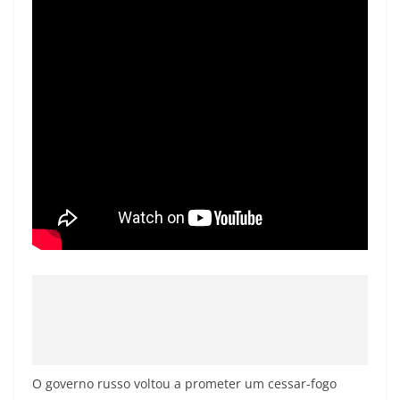
O governo russo voltou a prometer um cessar-fogo