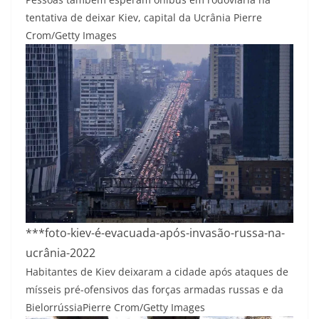
tentativa de deixar Kiev, capital da Ucrânia
Pierre
Crom/Getty Images
***foto-kiev-é-evacuada-após-invasão-russa-na-
ucrânia-2022
Habitantes de Kiev deixaram a cidade após ataques de
mísseis pré-ofensivos das forças armadas russas e da
Bielorrússia
Pierre Crom/Getty Images