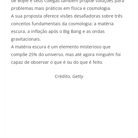
de Boyle e seus colegas também propõe soluções para
problemas mais práticos em física e cosmologia.
A sua proposta oferece visões desafiadoras sobre três
conceitos fundamentais da cosmologia: a matéria
escura, a inflação após o Big Bang e as ondas
gravitacionais.
A matéria escura é um elemento misterioso que
compõe 25% do universo, mas até agora ninguém foi
capaz de observar o que é ou do que é feito.
Crédito,
Getty