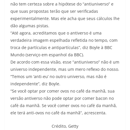
não tem certeza sobre a hipótese do “antiuniverso” e
que suas propostas terão que ser verificadas
experimentalmente. Mas ele acha que seus cálculos lhe
dão algumas pistas.
“Até agora, acreditamos que o antiverso é uma
verdadeira imagem espelhada refletida no tempo, com
troca de partículas e antipartículas”, diz Boyle à BBC
Mundo (serviço em espanhol da BBC).
De acordo com essa visão, esse “antiuniverso” não é um
universo independente, mas um mero reflexo do nosso.
“Temos um ‘anti-eu’ no outro universo, mas não é
independente”, diz Boyle.
“Se você optar por comer ovos no café da manhã, sua
versão antiverso não pode optar por comer bacon no
café da manhã. Se você comer ovos no café da manhã,
ele terá anti-ovos no café da manhã”, acrescenta.
Crédito,
Getty