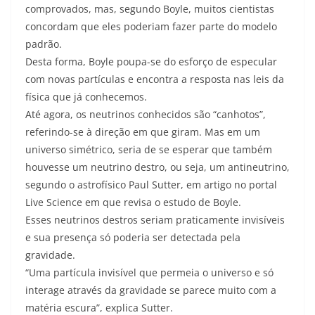
comprovados, mas, segundo Boyle, muitos cientistas
concordam que eles poderiam fazer parte do modelo
padrão.
Desta forma, Boyle poupa-se do esforço de especular
com novas partículas e encontra a resposta nas leis da
física que já conhecemos.
Até agora, os neutrinos conhecidos são “canhotos”,
referindo-se à direção em que giram. Mas em um
universo simétrico, seria de se esperar que também
houvesse um neutrino destro, ou seja, um antineutrino,
segundo o astrofísico Paul Sutter, em artigo no portal
Live Science em que revisa o estudo de Boyle.
Esses neutrinos destros seriam praticamente invisíveis
e sua presença só poderia ser detectada pela
gravidade.
“Uma partícula invisível que permeia o universo e só
interage através da gravidade se parece muito com a
matéria escura”, explica Sutter.