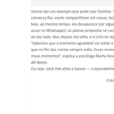
Vamos dar um exemplo que pode soar familiar. 
conversa flui, vocês compartilham mil coisas, fa
Mas, ao mesmo tempo, ela desaparece por alguns
azuis no Whatsapp!), os planos propostos se co
ao seu lado. Mas depois ela volta, e o ciclo se re
“Sabemos que o momento agradável vai voltar e 
que no fim das contas sempre volta. Esses mome
maus momentos”, explica a psicóloga Marta Novo
del Bueno
.
Ou seja, você vive altos e baixos — o equivalen
Créd