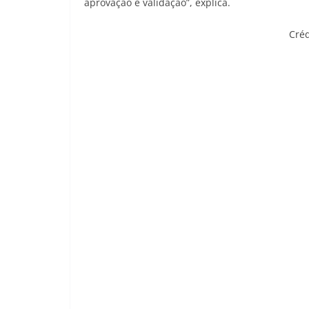
aprovação e validação”, explica.
Créd