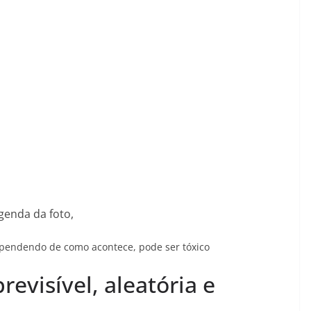
genda da foto,
dependendo de como acontece, pode ser tóxico
visível, aleatória e