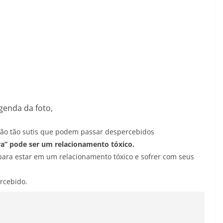
genda da foto,
são tão sutis que podem passar despercebidos
a” pode ser um relacionamento tóxico.
para estar em um relacionamento tóxico e sofrer com seus
rcebido.