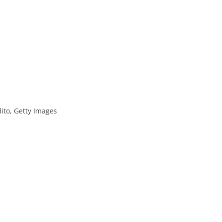
ito,
Getty Images