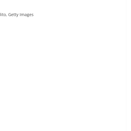
ito,
Getty Images