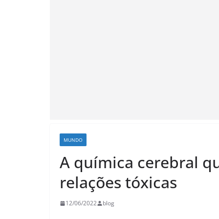
MUNDO
A química cerebral q
relações tóxicas
12/06/2022
blog