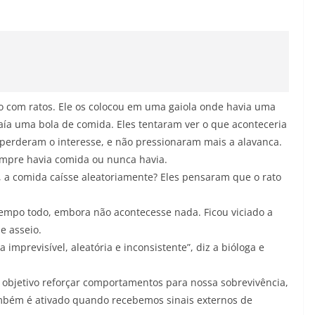
o com ratos. Ele os colocou em uma gaiola onde havia uma
aía uma bola de comida. Eles tentaram ver o que aconteceria
s perderam o interesse, e não pressionaram mais a alavanca.
empre havia comida ou nunca havia.
, a comida caísse aleatoriamente? Eles pensaram que o rato
tempo todo, embora não acontecesse nada. Ficou viciado a
e asseio.
imprevisível, aleatória e inconsistente”, diz a bióloga e
objetivo reforçar comportamentos para nossa sobrevivência,
ambém é ativado quando recebemos sinais externos de