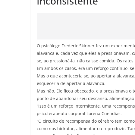
inconsistente
O psicólogo Frederic Skinner fez um experiment
alavanca e, cada vez que eles a pressionavam, c
se, ao pressioná-la, não caísse comida. Os rato
Em ambos os casos, era um reforço contínuo: s
Mas o que aconteceria se, ao apertar a alavanca
esqueceria de apertar a alavanca.
Mas não. Ele ficou obcecado, e a pressionava o 
ponto de abandonar seu descanso, alimentação 
“Isso é um reforço intermitente, uma recompensa 
psicoterapeuta corporal Lorena Cuendias.
“O circuito de recompensa do cérebro tem como 
como nos hidratar, alimentar ou reproduzir. T