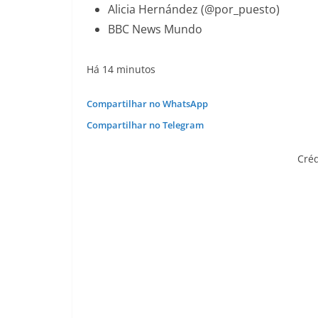
Alicia Hernández (@por_puesto)
BBC News Mundo
Há 14 minutos
Compartilhar no WhatsApp
Compartilhar no Telegram
Créd