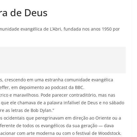
ra de Deus
omunidade evangélica de L’Abri, fundada nos anos 1950 por
pes, crescendo em uma estranha comunidade evangélica
effer, em depoimento ao podcast da BBC.
rico e maravilhoso. Pode parecer contraditório, mas nas
que ele chamava de a palavra infalível de Deus e no sábado
re as letras de Bob Dylan.”
os ocidentais que peregrinavam em direção ao Oriente ou a
diferente de todos os evangélicos da sua geração — dava
elacionar com arte moderna ou com o festival de Woodstock.