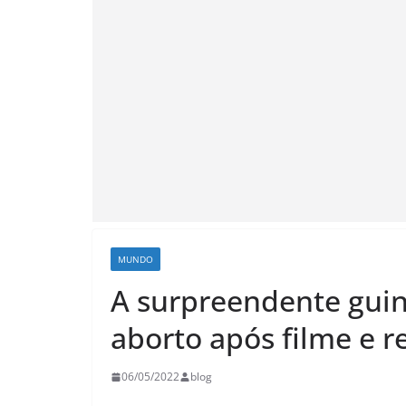
MUNDO
A surpreendente guin
aborto após filme e r
06/05/2022
blog