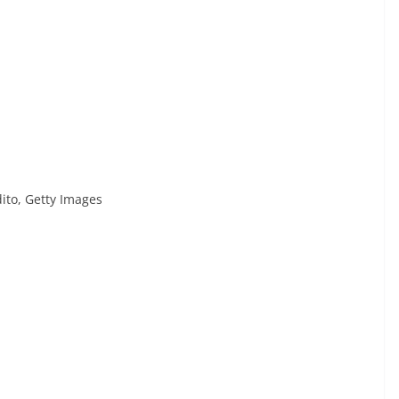
ito,
Getty Images