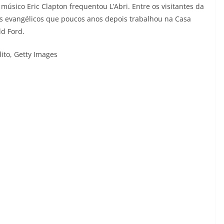
 músico Eric Clapton frequentou L’Abri. Entre os visitantes da
mes evangélicos que poucos anos depois trabalhou na Casa
ld Ford.
ito,
Getty Images