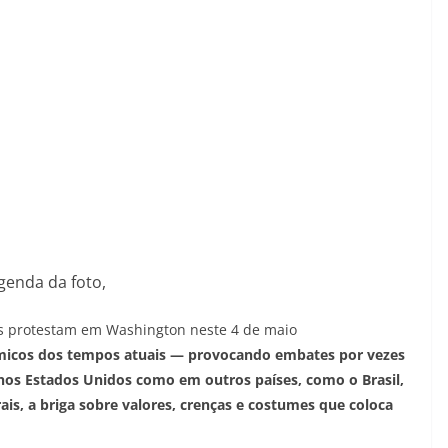
genda da foto,
tas protestam em Washington neste 4 de maio
êmicos dos tempos atuais — provocando embates por vezes
o nos Estados Unidos como em outros países, como o Brasil,
ais, a briga sobre valores, crenças e costumes que coloca