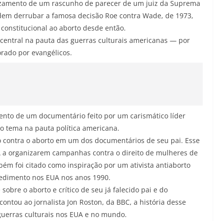
vazamento de um rascunho de parecer de um juiz da Suprema
dem derrubar a famosa decisão Roe contra Wade, de 1973,
constitucional ao aborto desde então.
central na pauta das guerras culturais americanas — por
rado por evangélicos.
ento de um documentário feito por um carismático líder
o tema na pauta política americana.
o contra o aborto em um dos documentários de seu pai. Esse
A a organizarem campanhas contra o direito de mulheres de
m foi citado como inspiração por um ativista antiaborto
edimento nos EUA nos anos 1990.
obre o aborto e crítico de seu já falecido pai e do
ontou ao jornalista Jon Roston, da BBC, a história desse
uerras culturais nos EUA e no mundo.