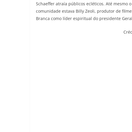
Schaeffer atraía públicos ecléticos. Até mesmo o
comunidade estava Billy Zeoli, produtor de fil
Branca como líder espiritual do presidente Gera
Créd