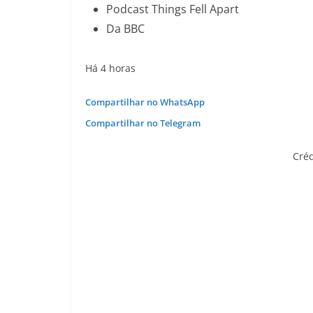
Podcast Things Fell Apart
Da BBC
Há 4 horas
Compartilhar no WhatsApp
Compartilhar no Telegram
Créd