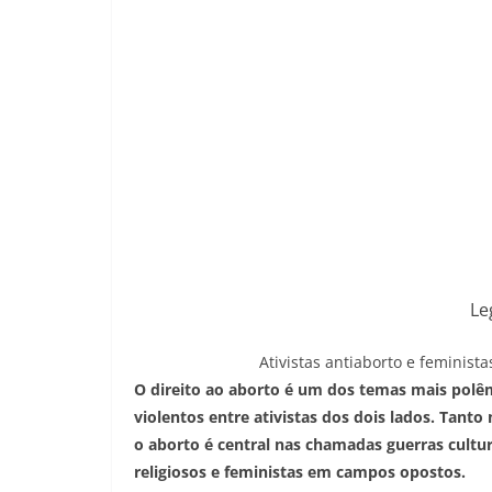
Le
Ativistas antiaborto e feminis
O direito ao aborto é um dos temas mais pol
violentos entre ativistas dos dois lados. Tant
o aborto é central nas chamadas guerras cultur
religiosos e feministas em campos opostos.