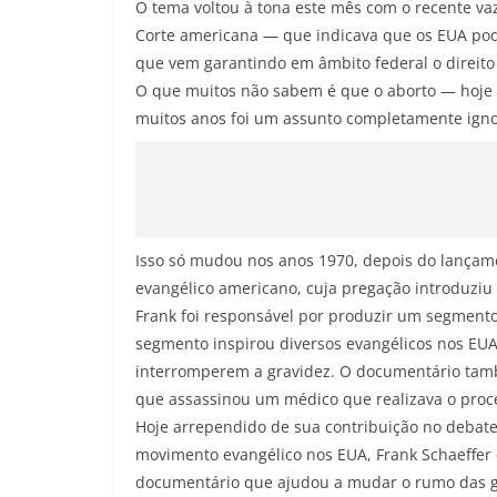
O tema voltou à tona este mês com o recente 
Corte americana — que indicava que os EUA po
que vem garantindo em âmbito federal o direito 
O que muitos não sabem é que o aborto — hoje 
muitos anos foi um assunto completamente igno
Isso só mudou nos anos 1970, depois do lançam
evangélico americano, cuja pregação introduziu 
Frank foi responsável por produzir um segment
segmento inspirou diversos evangélicos nos EU
interromperem a gravidez. O documentário també
que assassinou um médico que realizava o proc
Hoje arrependido de sua contribuição no debate s
movimento evangélico nos EUA, Frank Schaeffer c
documentário que ajudou a mudar o rumo das g