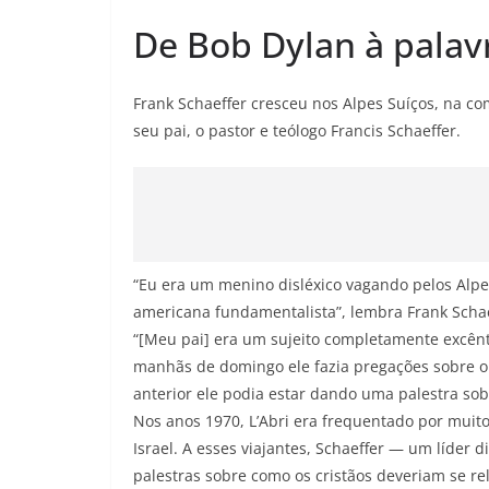
De Bob Dylan à palav
Frank Schaeffer cresceu nos Alpes Suíços, na c
seu pai, o pastor e teólogo Francis Schaeffer.
“Eu era um menino disléxico vagando pelos Al
americana fundamentalista”, lembra Frank Scha
“[Meu pai] era um sujeito completamente excênt
manhãs de domingo ele fazia pregações sobre o 
anterior ele podia estar dando uma palestra sob
Nos anos 1970, L’Abri era frequentado por muit
Israel. A esses viajantes, Schaeffer — um líder 
palestras sobre como os cristãos deveriam se r