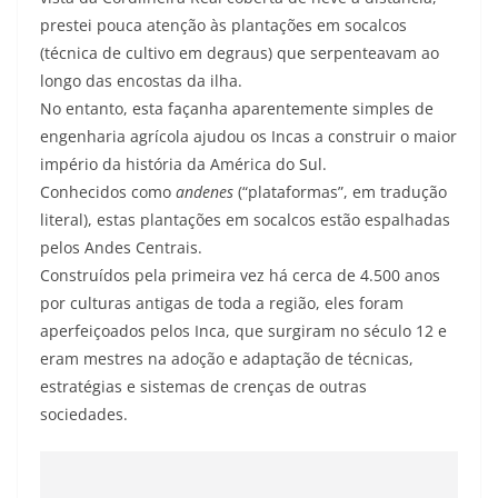
prestei pouca atenção às plantações em socalcos
(técnica de cultivo em degraus) que serpenteavam ao
longo das encostas da ilha.
No entanto, esta façanha aparentemente simples de
engenharia agrícola ajudou os Incas a construir o maior
império da história da América do Sul.
Conhecidos como
andenes
(“plataformas”, em tradução
literal), estas plantações em socalcos estão espalhadas
pelos Andes Centrais.
Construídos pela primeira vez há cerca de 4.500 anos
por culturas antigas de toda a região, eles foram
aperfeiçoados pelos Inca, que surgiram no século 12 e
eram mestres na adoção e adaptação de técnicas,
estratégias e sistemas de crenças de outras
sociedades.