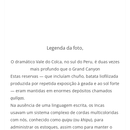
Legenda da foto,
O dramático Vale do Colca, no sul do Peru, é duas vezes
mais profundo que o Grand Canyon
Estas reservas — que incluíam chuño, batata liofilizada
produzida por repetida exposição à geada e ao sol forte
— eram mantidas em enormes depósitos chamados
qullqas
.
Na ausência de uma linguagem escrita, os Incas
usavam um sistema complexo de cordas multicoloridas
com nós, conhecido como
quipu
(ou
khipu
), para
administrar os estoques, assim como para manter o