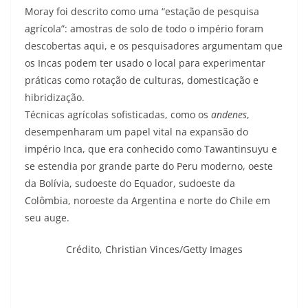
Moray foi descrito como uma “estação de pesquisa
agrícola”: amostras de solo de todo o império foram
descobertas aqui, e os pesquisadores argumentam que
os Incas podem ter usado o local para experimentar
práticas como rotação de culturas, domesticação e
hibridização.
Técnicas agrícolas sofisticadas, como os
andenes
,
desempenharam um papel vital na expansão do
império Inca, que era conhecido como Tawantinsuyu e
se estendia por grande parte do Peru moderno, oeste
da Bolívia, sudoeste do Equador, sudoeste da
Colômbia, noroeste da Argentina e norte do Chile em
seu auge.
Crédito,
Christian Vinces/Getty Images