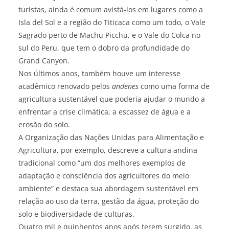
turistas, ainda é comum avistá-los em lugares como a
Isla del Sol e a região do Titicaca como um todo, o Vale
Sagrado perto de Machu Picchu, e o Vale do Colca no
sul do Peru, que tem o dobro da profundidade do
Grand Canyon.
Nos últimos anos, também houve um interesse
acadêmico renovado pelos
andenes
como uma forma de
agricultura sustentável que poderia ajudar o mundo a
enfrentar a crise climática, a escassez de água e a
erosão do solo.
A Organização das Nações Unidas para Alimentação e
Agricultura, por exemplo, descreve a cultura andina
tradicional como “um dos melhores exemplos de
adaptação e consciência dos agricultores do meio
ambiente” e destaca sua abordagem sustentável em
relação ao uso da terra, gestão da água, proteção do
solo e biodiversidade de culturas.
Quatro mil e quinhentos anos após terem surgido, as