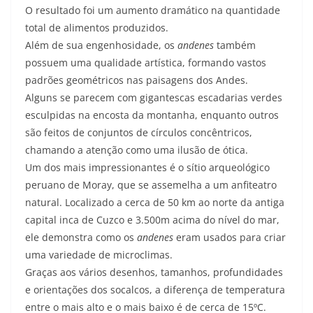
O resultado foi um aumento dramático na quantidade
total de alimentos produzidos.
Além de sua engenhosidade, os
andenes
também
possuem uma qualidade artística, formando vastos
padrões geométricos nas paisagens dos Andes.
Alguns se parecem com gigantescas escadarias verdes
esculpidas na encosta da montanha, enquanto outros
são feitos de conjuntos de círculos concêntricos,
chamando a atenção como uma ilusão de ótica.
Um dos mais impressionantes é o sítio arqueológico
peruano de Moray, que se assemelha a um anfiteatro
natural. Localizado a cerca de 50 km ao norte da antiga
capital inca de Cuzco e 3.500m acima do nível do mar,
ele demonstra como os
andenes
eram usados ​​para criar
uma variedade de microclimas.
Graças aos vários desenhos, tamanhos, profundidades
e orientações dos socalcos, a diferença de temperatura
entre o mais alto e o mais baixo é de cerca de 15ºC.