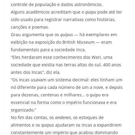
controle de população e dados astronômicos.
Alguns acadêmicos acreditam que o
quipu
pode até ter
sido usado para registrar narrativas como histórias,
canções e poemas.
Grau argumenta que os
quipus
— há exemplares em
exibição na exposição do British Museum — eram
fundamentais para a sociedade Inca.
“Eles herdaram esse conhecimento dos Wari, uma
sociedade que existia nas terras altas do sul, 400 anos
antes dos Incas”, diz ela.
“Os Incas usavam um sistema decimal: eles tinham um
nó diferente para cada número de um a nove, e depois
para dezenas, centenas e milhares… o
quipu
era
essencial na forma como o império funcionava e era
organizado.”
No fim das contas, os
andenes
, os estoques de
alimentos e os
quipus
ajudaram os Incas a expandirem
constantemente um império que acabou dominando