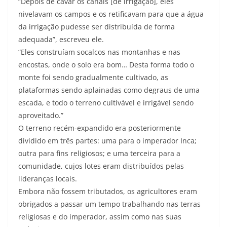
“Depois de cavar os canais [de irrigação], eles
nivelavam os campos e os retificavam para que a água
da irrigação pudesse ser distribuída de forma
adequada”, escreveu ele.
“Eles construíam socalcos nas montanhas e nas
encostas, onde o solo era bom… Desta forma todo o
monte foi sendo gradualmente cultivado, as
plataformas sendo aplainadas como degraus de uma
escada, e todo o terreno cultivável e irrigável sendo
aproveitado.”
O terreno recém-expandido era posteriormente
dividido em três partes: uma para o imperador Inca;
outra para fins religiosos; e uma terceira para a
comunidade, cujos lotes eram distribuídos pelas
lideranças locais.
Embora não fossem tributados, os agricultores eram
obrigados a passar um tempo trabalhando nas terras
religiosas e do imperador, assim como nas suas