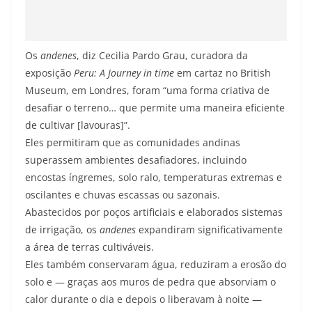
Os
andenes
, diz Cecilia Pardo Grau, curadora da
exposição
Peru: A Journey in time
em cartaz no British
Museum, em Londres, foram “uma forma criativa de
desafiar o terreno… que permite uma maneira eficiente
de cultivar [lavouras]”.
Eles permitiram que as comunidades andinas
superassem ambientes desafiadores, incluindo
encostas íngremes, solo ralo, temperaturas extremas e
oscilantes e chuvas escassas ou sazonais.
Abastecidos por poços artificiais e elaborados sistemas
de irrigação, os
andenes
expandiram significativamente
a área de terras cultiváveis.
Eles também conservaram água, reduziram a erosão do
solo e — graças aos muros de pedra que absorviam o
calor durante o dia e depois o liberavam à noite —