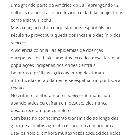
uma grande parte da América do Sul, abrangendo 12
milhões de pessoas e produzindo cidadelas majestosas
como Machu Picchu.
Mas a chegada dos conquistadores espanhóis no
século 16 provocou a queda dos Incas e o declínio dos
andenes
.
A violência colonial, as epidemias de doenças
europeias e os deslocamentos forçados devastaram as
populações indígenas dos Andes Centrais.
Lavouras e práticas agrícolas europeias foram
introduzidas e rapidamente se espalharam por toda a
região.
No entanto, embora muitos
andenes
tenham sido
abandonados ou caíram em desuso, eles nunca
desapareceram por completo.
Com base no conhecimento transmitido ao longo das
gerações, muitos agricultores andinos continuam a
usá-los hoje e, embora muitas vezes esquecidos pelos