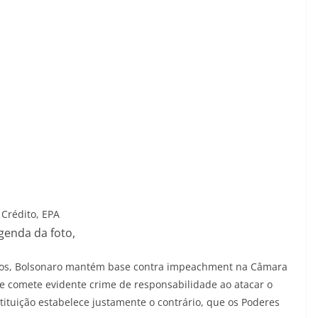
Crédito,
EPA
genda da foto,
ados, Bolsonaro mantém base contra impeachment na Câmara
le comete evidente crime de responsabilidade ao atacar o
stituição estabelece justamente o contrário, que os Poderes