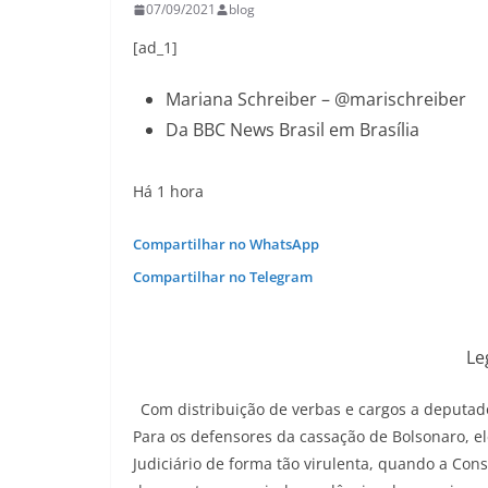
07/09/2021
blog
[ad_1]
Mariana Schreiber – @marischreiber
Da BBC News Brasil em Brasília
Há 1 hora
Compartilhar no WhatsApp
Compartilhar no Telegram
Le
Com distribuição de verbas e cargos a deput
Para os defensores da cassação de Bolsonaro, e
Judiciário de forma tão virulenta, quando a Con