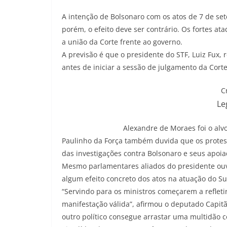
A intenção de Bolsonaro com os atos de 7 de set
porém, o efeito deve ser contrário. Os fortes at
a união da Corte frente ao governo.
A previsão é que o presidente do STF, Luiz Fux,
antes de iniciar a sessão de julgamento da Corte
C
Le
Alexandre de Moraes foi o alv
Paulinho da Força também duvida que os protes
das investigações contra Bolsonaro e seus apoi
Mesmo parlamentares aliados do presidente ouv
algum efeito concreto dos atos na atuação do 
“Servindo para os ministros começarem a refleti
manifestação válida”, afirmou o deputado Capit
outro político consegue arrastar uma multidão 