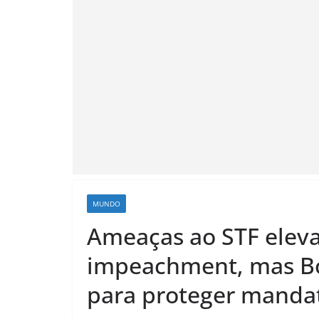
MUNDO
Ameaças ao STF elev
impeachment, mas B
para proteger manda