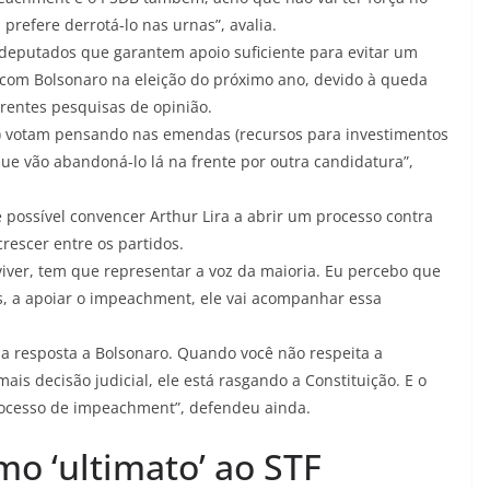
prefere derrotá-lo nas urnas”, avalia.
deputados que garantem apoio suficiente para evitar um
om Bolsonaro na eleição do próximo ano, devido à queda
rentes pesquisas de opinião.
) votam pensando nas emendas (recursos para investimentos
ue vão abandoná-lo lá na frente por outra candidatura”,
é possível convencer Arthur Lira a abrir um processo contra
rescer entre os partidos.
iver, tem que representar a voz da maioria. Eu percebo que
s, a apoiar o impeachment, ele vai acompanhar essa
 a resposta a Bolsonaro. Quando você não respeita a
is decisão judicial, ele está rasgando a Constituição. E o
processo de impeachment”, defendeu ainda.
o ‘ultimato’ ao STF