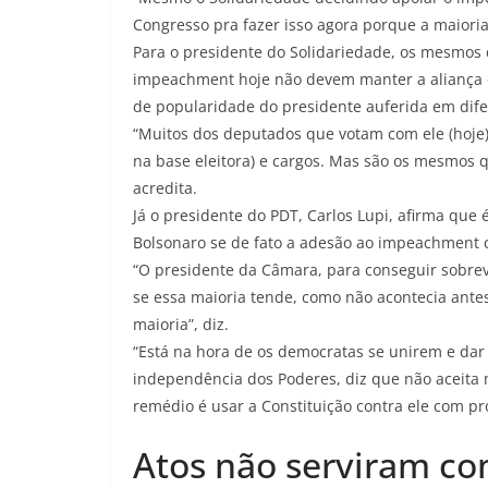
Congresso pra fazer isso agora porque a maioria 
Para o presidente do Solidariedade, os mesmos 
impeachment hoje não devem manter a aliança c
de popularidade do presidente auferida em dife
“Muitos dos deputados que votam com ele (hoje
na base eleitora) e cargos. Mas são os mesmos q
acredita.
Já o presidente do PDT, Carlos Lupi, afirma que 
Bolsonaro se de fato a adesão ao impeachment c
“O presidente da Câmara, para conseguir sobrev
se essa maioria tende, como não acontecia ante
maioria”, diz.
“Está na hora de os democratas se unirem e dar
independência dos Poderes, diz que não aceita ma
remédio é usar a Constituição contra ele com 
Atos não serviram com