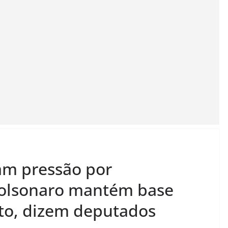
am pressão por
olsonaro mantém base
to, dizem deputados