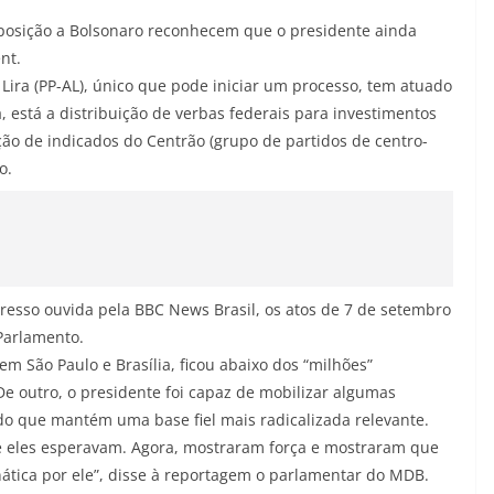
osição a Bolsonaro reconhecem que o presidente ainda
nt.
Lira (PP-AL), único que pode iniciar um processo, tem atuado
, está a distribuição de verbas federais para investimentos
ão de indicados do Centrão (grupo de partidos de centro-
o.
esso ouvida pela BBC News Brasil, os atos de 7 de setembro
Parlamento.
em São Paulo e Brasília, ficou abaixo dos “milhões”
De outro, o presidente foi capaz de mobilizar algumas
o que mantém uma base fiel mais radicalizada relevante.
 eles esperavam. Agora, mostraram força e mostraram que
ática por ele”, disse à reportagem o parlamentar do MDB.