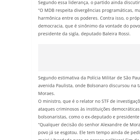
Segundo essa liderança, o partido ainda discut
“O MDB respeita divergências programáticas, ma
harmônica entre os poderes. Contra isso, o próp
democracia, que é sinônimo da vontade do povo”
presidente da sigla, deputado Baleira Rossi.
Segundo estimativa da Polícia Militar de São Pa
avenida Paulista, onde Bolsonaro discursou na t
Moraes.
O ministro, que é o relator no STF de investiga
ataques criminosos às instituições democrática
bolsonaristas, como o ex-deputado e presidente 
“Qualquer decisão do senhor Alexandre de Morae
povo já se esgotou. Ele tem tempo ainda de pedir