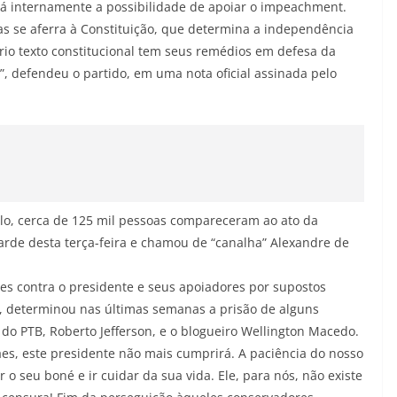
irá internamente a possibilidade de apoiar o impeachment.
s se aferra à Constituição, que determina a independência
rio texto constitucional tem seus remédios em defesa da
, defendeu o partido, em uma nota oficial assinada pelo
ulo, cerca de 125 mil pessoas compareceram ao ato da
arde desta terça-feira e chamou de “canalha” Alexandre de
ções contra o presidente e seus apoiadores por supostos
s, determinou nas últimas semanas a prisão de alguns
do PTB, Roberto Jefferson, e o blogueiro Wellington Macedo.
s, este presidente não mais cumprirá. A paciência do nosso
 o seu boné e ir cuidar da sua vida. Ele, para nós, não existe