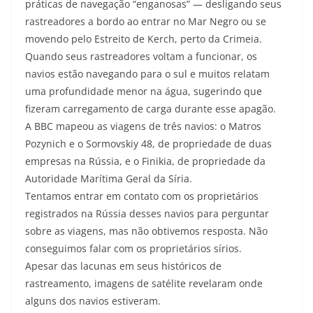
práticas de navegação “enganosas” — desligando seus
rastreadores a bordo ao entrar no Mar Negro ou se
movendo pelo Estreito de Kerch, perto da Crimeia.
Quando seus rastreadores voltam a funcionar, os
navios estão navegando para o sul e muitos relatam
uma profundidade menor na água, sugerindo que
fizeram carregamento de carga durante esse apagão.
A BBC mapeou as viagens de três navios: o Matros
Pozynich e o Sormovskiy 48, de propriedade de duas
empresas na Rússia, e o Finikia, de propriedade da
Autoridade Marítima Geral da Síria.
Tentamos entrar em contato com os proprietários
registrados na Rússia desses navios para perguntar
sobre as viagens, mas não obtivemos resposta. Não
conseguimos falar com os proprietários sírios.
Apesar das lacunas em seus históricos de
rastreamento, imagens de satélite revelaram onde
alguns dos navios estiveram.