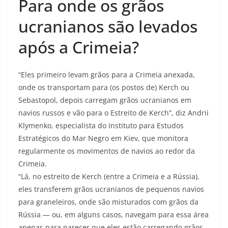
Para onde os grãos
ucranianos são levados
após a Crimeia?
“Eles primeiro levam grãos para a Crimeia anexada,
onde os transportam para (os postos de) Kerch ou
Sebastopol, depois carregam grãos ucranianos em
navios russos e vão para o Estreito de Kerch”, diz Andrii
Klymenko, especialista do Instituto para Estudos
Estratégicos do Mar Negro em Kiev, que monitora
regularmente os movimentos de navios ao redor da
Crimeia.
“Lá, no estreito de Kerch (entre a Crimeia e a Rússia),
eles transferem grãos ucranianos de pequenos navios
para graneleiros, onde são misturados com grãos da
Rússia — ou, em alguns casos, navegam para essa área
apenas para parecer que eles estão carregando grãos