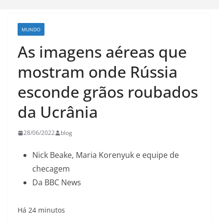
MUNDO
As imagens aéreas que
mostram onde Rússia
esconde grãos roubados
da Ucrânia
28/06/2022
blog
Nick Beake, Maria Korenyuk e equipe de
checagem
Da BBC News
Há 24 minutos