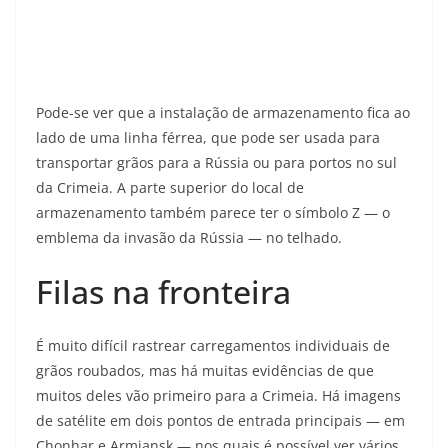
Pode-se ver que a instalação de armazenamento fica ao
lado de uma linha férrea, que pode ser usada para
transportar grãos para a Rússia ou para portos no sul
da Crimeia. A parte superior do local de
armazenamento também parece ter o símbolo Z — o
emblema da invasão da Rússia — no telhado.
Filas na fronteira
É muito difícil rastrear carregamentos individuais de
grãos roubados, mas há muitas evidências de que
muitos deles vão primeiro para a Crimeia. Há imagens
de satélite em dois pontos de entrada principais — em
Chonhar e Armiansk — nos quais é possível ver vários