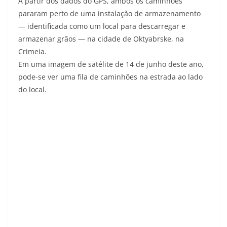
A partir dos dados do GPS, ambos os caminhões
pararam perto de uma instalação de armazenamento
— identificada como um local para descarregar e
armazenar grãos — na cidade de Oktyabrske, na
Crimeia.
Em uma imagem de satélite de 14 de junho deste ano,
pode-se ver uma fila de caminhões na estrada ao lado
do local.