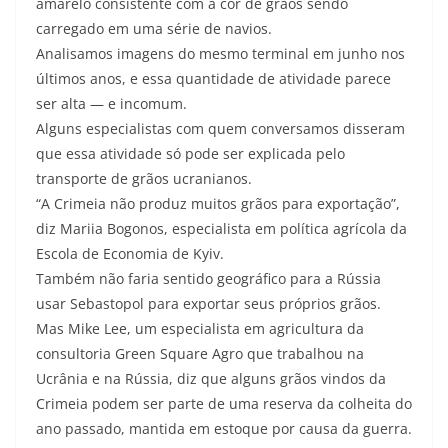
amarelo consistente com a cor de grãos sendo
carregado em uma série de navios.
Analisamos imagens do mesmo terminal em junho nos
últimos anos, e essa quantidade de atividade parece
ser alta — e incomum.
Alguns especialistas com quem conversamos disseram
que essa atividade só pode ser explicada pelo
transporte de grãos ucranianos.
“A Crimeia não produz muitos grãos para exportação”,
diz Mariia Bogonos, especialista em política agrícola da
Escola de Economia de Kyiv.
Também não faria sentido geográfico para a Rússia
usar Sebastopol para exportar seus próprios grãos.
Mas Mike Lee, um especialista em agricultura da
consultoria Green Square Agro que trabalhou na
Ucrânia e na Rússia, diz que alguns grãos vindos da
Crimeia podem ser parte de uma reserva da colheita do
ano passado, mantida em estoque por causa da guerra.