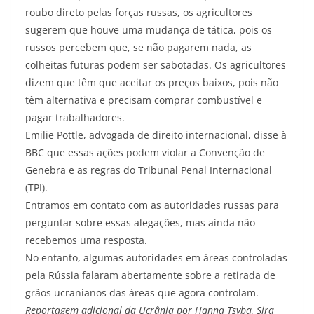
roubo direto pelas forças russas, os agricultores
sugerem que houve uma mudança de tática, pois os
russos percebem que, se não pagarem nada, as
colheitas futuras podem ser sabotadas. Os agricultores
dizem que têm que aceitar os preços baixos, pois não
têm alternativa e precisam comprar combustível e
pagar trabalhadores.
Emilie Pottle, advogada de direito internacional, disse à
BBC que essas ações podem violar a Convenção de
Genebra e as regras do Tribunal Penal Internacional
(TPI).
Entramos em contato com as autoridades russas para
perguntar sobre essas alegações, mas ainda não
recebemos uma resposta.
No entanto, algumas autoridades em áreas controladas
pela Rússia falaram abertamente sobre a retirada de
grãos ucranianos das áreas que agora controlam.
Reportagem adicional da Ucrânia por Hanna Tsyba, Sira