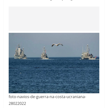
foto-navios-de-guerra-na-costa-ucraniana-
28022022