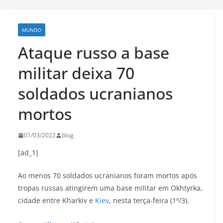
MUNDO
Ataque russo a base
militar deixa 70
soldados ucranianos
mortos
01/03/2022
blog
[ad_1]
Ao menos 70 soldados ucranianos foram mortos após
tropas russas atingirem uma base militar em Okhtyrka,
cidade entre Kharkiv e
Kiev
, nesta terça-feira (1º/3).