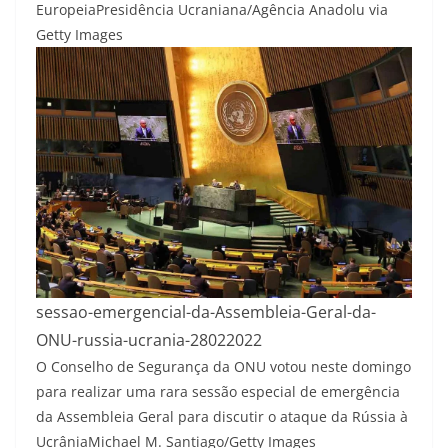
Europeia
Presidência Ucraniana/Agência Anadolu via
Getty Images
sessao-emergencial-da-Assembleia-Geral-da-
ONU-russia-ucrania-28022022
O Conselho de Segurança da ONU votou neste domingo
para realizar uma rara sessão especial de emergência
da Assembleia Geral para discutir o ataque da Rússia à
Ucrânia
Michael M. Santiago/Getty Images