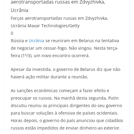
aerotransportadas russas em Zdvyzhivka,
Ucrânia
Forças aerotransportadas russas em Zdvyzhivka,
Ucrânia
Maxar Technologies/Getty
0
Rússia e
Ucrânia
se reuniram em Belarus na tentativa
de negociar um cessar-fogo. Não vingou. Nesta terça-
feira (1º/3), um novo encontro ocorrerá.
Apesar da investida, o governo de Belarus diz que não
haverá ação militar durante a reunião.
As sanções econômicas começam a fazer efeito e
preocupar os russos. Na manhã desta segunda, Putin
discutiu reuniu os principais dirigentes do seu governo
para buscar soluções à ofensiva de países ocidentais.
Horas depois, o governo do país anunciou que cidadãos
russos estão impedidos de enviar dinheiro ao exterior.