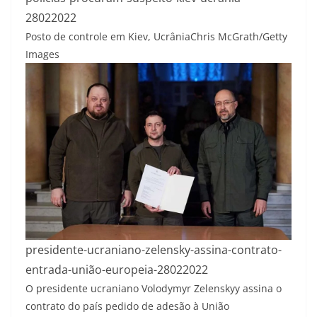
28022022
Posto de controle em Kiev, Ucrânia
Chris McGrath/Getty
Images
presidente-ucraniano-zelensky-assina-contrato-
entrada-união-europeia-28022022
O presidente ucraniano Volodymyr Zelenskyy assina o
contrato do país pedido de adesão à União