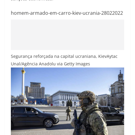
homem-armado-em-carro-kiev-ucrania-28022022
Segurança reforçada na capital ucraniana, Kiev
Aytac
Unal/Agência Anadolu via Getty Images