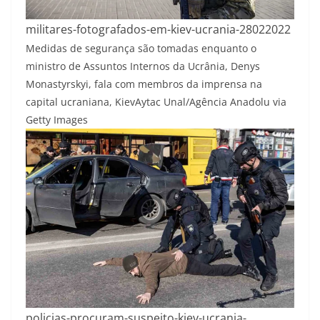
militares-fotografados-em-kiev-ucrania-28022022
Medidas de segurança são tomadas enquanto o
ministro de Assuntos Internos da Ucrânia, Denys
Monastyrskyi, fala com membros da imprensa na
capital ucraniana, Kiev
Aytac Unal/Agência Anadolu via
Getty Images
policias-procuram-suspeito-kiev-ucrania-