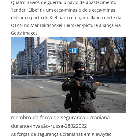
Quatro navios de guerra, o navio de abastecimento
Tender “Elbe” (l), um caça-minas e dois caça-minas
deixam o porto de Kiel para reforçar o flanco norte da
OTAN no Mar Báltico
Axel Heimken/picture aliança via
Getty Images
membro-da-força-de-segurança-ucraniana-
durante-invasão-russa-28022022
As forças de segurança ucranianas em Kiev
Aytac