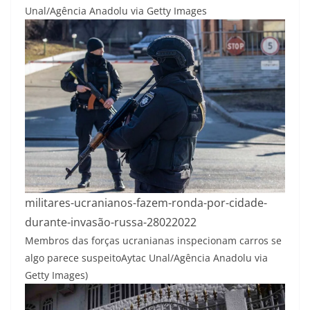
Unal/Agência Anadolu via Getty Images
militares-ucranianos-fazem-ronda-por-cidade-
durante-invasão-russa-28022022
Membros das forças ucranianas inspecionam carros se
algo parece suspeito
Aytac Unal/Agência Anadolu via
Getty Images)