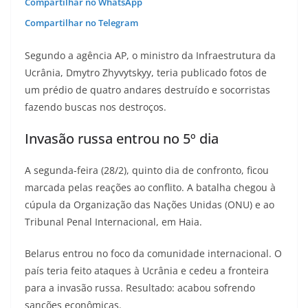
Compartilhar no WhatsApp
Compartilhar no Telegram
Segundo a agência AP, o ministro da Infraestrutura da
Ucrânia, Dmytro Zhyvytskyy, teria publicado fotos de
um prédio de quatro andares destruído e socorristas
fazendo buscas nos destroços.
Invasão russa entrou no 5º dia
A segunda-feira (28/2), quinto dia de confronto, ficou
marcada pelas reações ao conflito. A batalha chegou à
cúpula da Organização das Nações Unidas (ONU) e ao
Tribunal Penal Internacional, em Haia.
Belarus entrou no foco da comunidade internacional. O
país teria feito ataques à Ucrânia e cedeu a fronteira
para a invasão russa. Resultado: acabou sofrendo
sanções econômicas.