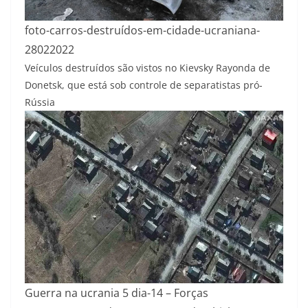
foto-carros-destruídos-em-cidade-ucraniana-
28022022
Veículos destruídos são vistos no Kievsky Rayonda de
Donetsk, que está sob controle de separatistas pró-
Rússia
Guerra na ucrania 5 dia-14 – Forças