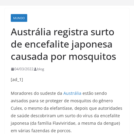
MUNDO
Austrália registra surto
de encefalite japonesa
causada por mosquitos
04/03/2022
blog
[ad_1]
Moradores do sudeste da
Austrália
estão sendo
avisados para se proteger de mosquitos do gênero
Culex, o mesmo da elefantíase, depois que autoridades
de saúde descobriram um surto do vírus da encefalite
japonesa (da família Flaviviridae, a mesma da dengue)
em várias fazendas de porcos.