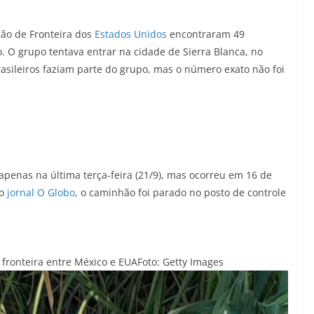
ão de Fronteira dos
Estados Unidos
encontraram 49
 O grupo tentava entrar na cidade de Sierra Blanca, no
rasileiros faziam parte do grupo, mas o número exato não foi
apenas na última terça-feira (21/9), mas ocorreu em 16 de
lo
jornal O Globo
, o caminhão foi parado no posto de controle
 fronteira entre México e EUA
Foto: Getty Images