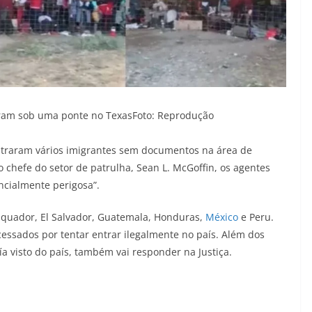
caram sob uma ponte no Texas
Foto: Reprodução
ontraram vários imigrantes sem documentos na área de
 chefe do setor de patrulha, Sean L. McGoffin, os agentes
ncialmente perigosa”.
 Equador, El Salvador, Guatemala, Honduras,
México
e Peru.
essados por tentar entrar ilegalmente no país. Além dos
a visto do país, também vai responder na Justiça.