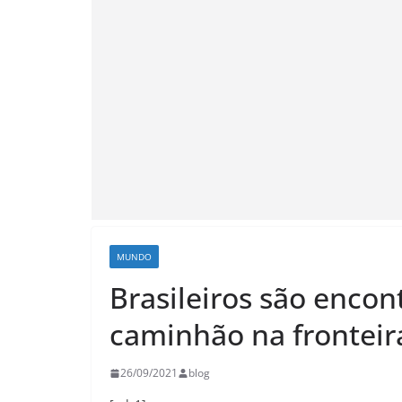
MUNDO
Brasileiros são encon
caminhão na fronteir
26/09/2021
blog