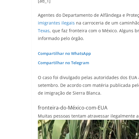
[ad_1]
Agentes do Departamento de Alfândega e Proteç
imigrantes ilegais
na carroceria de um caminhão.
Texas
, que faz fronteira com o México. Alguns b
informado pelo órgão.
Compartilhar no WhatsApp
Compartilhar no Telegram
O caso foi divulgado pelas autoridades dos EUA 
setembro. De acordo com matéria publicada pe
de imigração de Sierra Blanca.
fronteira-do-México-com-EUA
Muitas pessoas tentam atravessar ilegalmente a