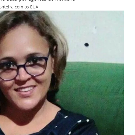
onteira com os EUA