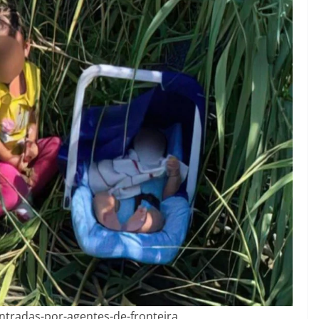
tradas-por-agentes-de-fronteira