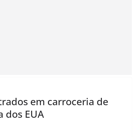
trados em carroceria de
a dos EUA