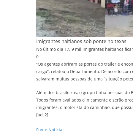
Imigrantes haitianos sob ponte no texas
No último dia 17, 9 mil imigrantes haitianos fi
0
“Os agentes abriram as portas do trailer e enc
carga”, relatou o Departamento. De acordo com o
salvaram muitas pessoas de uma “situação pote
Além dos brasileiros, o grupo tinha pessoas do
Todos foram avaliados clinicamente e serão proc
imigrantes, o motorista do caminhão, que possuí
[ad_2]
Fonte Notícia