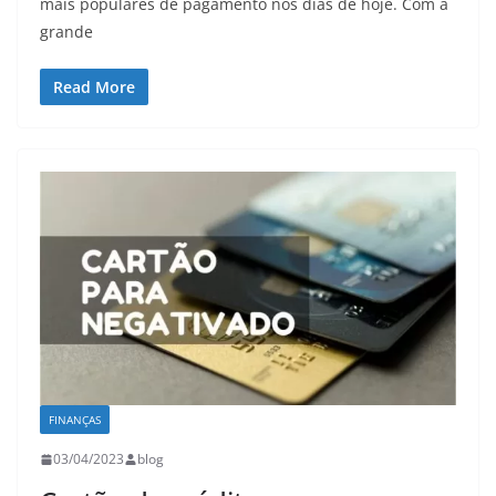
mais populares de pagamento nos dias de hoje. Com a
grande
Read More
FINANÇAS
03/04/2023
blog