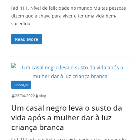
[ad_1] 1. Nível de felicidade no mundo Muitas pessoas
dizem que a chave para viver e ter uma vida bem-
sucedida
Read More
FINANÇAS
28/04/2022
blog
Um casal negro leva o susto da
vida após a mulher dar à luz
criança branca
[ad_1] Nada em toda a sua vida poderia ter preparado