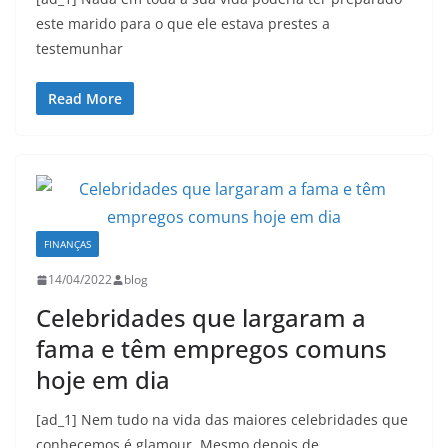
este marido para o que ele estava prestes a
testemunhar
Read More
FINANÇAS
14/04/2022
blog
Celebridades que largaram a
fama e têm empregos comuns
hoje em dia
[ad_1] Nem tudo na vida das maiores celebridades que
conhecemos é glamour. Mesmo depois de