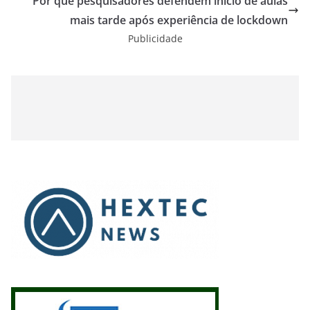
Por que pesquisadores defendem início de aulas
mais tarde após experiência de lockdown
Publicidade