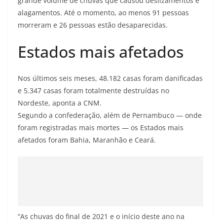
grande volume de chuvas que causou deslizamentos e
alagamentos. Até o momento, ao menos 91 pessoas
morreram e 26 pessoas estão desaparecidas.
Estados mais afetados
Nos últimos seis meses, 48.182 casas foram danificadas
e 5.347 casas foram totalmente destruídas no
Nordeste, aponta a CNM.
Segundo a confederação, além de Pernambuco — onde
foram registradas mais mortes — os Estados mais
afetados foram Bahia, Maranhão e Ceará.
“As chuvas do final de 2021 e o início deste ano na