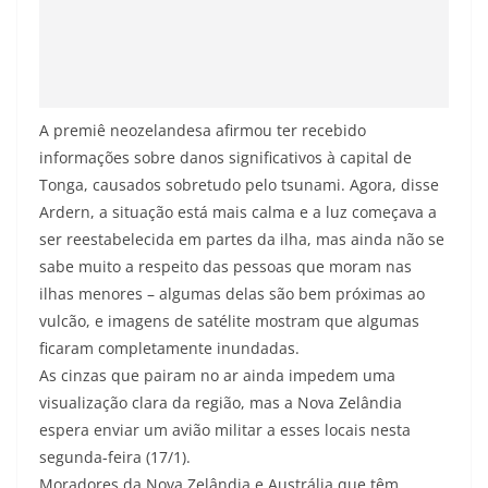
A premiê neozelandesa afirmou ter recebido
informações sobre danos significativos à capital de
Tonga, causados sobretudo pelo tsunami. Agora, disse
Ardern, a situação está mais calma e a luz começava a
ser reestabelecida em partes da ilha, mas ainda não se
sabe muito a respeito das pessoas que moram nas
ilhas menores – algumas delas são bem próximas ao
vulcão, e imagens de satélite mostram que algumas
ficaram completamente inundadas.
As cinzas que pairam no ar ainda impedem uma
visualização clara da região, mas a Nova Zelândia
espera enviar um avião militar a esses locais nesta
segunda-feira (17/1).
Moradores da Nova Zelândia e Austrália que têm