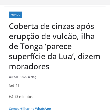
MUNDO
Coberta de cinzas após
erupção de vulcão, ilha
de Tonga ‘parece
superfície da Lua’, dizem
moradores
16/01/2022
blog
[ad_1]
Há 13 minutos
Compartilhar no WhatsApp