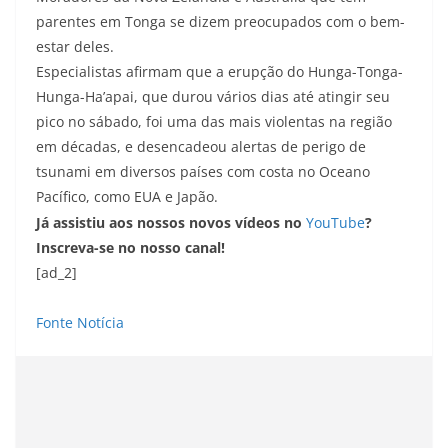
parentes em Tonga se dizem preocupados com o bem-
estar deles.
Especialistas afirmam que a erupção do Hunga-Tonga-
Hunga-Ha’apai, que durou vários dias até atingir seu
pico no sábado, foi uma das mais violentas na região
em décadas, e desencadeou alertas de perigo de
tsunami em diversos países com costa no Oceano
Pacífico, como EUA e Japão.
Já assistiu aos nossos novos vídeos no
YouTube
?
Inscreva-se no nosso canal!
[ad_2]
Fonte Notícia