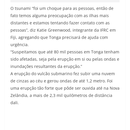
O tsunami “foi um choque para as pessoas, então de
fato temos alguma preocupação com as ilhas mais
distantes e estamos tentando fazer contato com as
pessoas”, diz Katie Greenwood, integrante da IFRC em
Fiji, agregando que Tonga precisará de ajuda com
urgência.
“Suspeitamos que até 80 mil pessoas em Tonga tenham
sido afetadas, seja pela erupção em si ou pelas ondas e
inundações resultantes da erupção.”
A erupção do vulcão submarino fez subir uma nuvem
de cinzas ao céu e gerou ondas de até 1,2 metro. Foi
uma erupção tão forte que pôde ser ouvida até na Nova
Zelândia, a mais de 2,3 mil quilômetros de distância
dali.