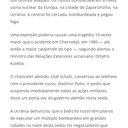
dos últimos ataques. Os russos bombardearam a maior
usina nuclear da Europa, na cidade de Zaporizhzhia, na
Ucrânia. A central foi cercada, bombardeada e pegou
fogo.
Uma explosão poderia causar uma tragédia 10 vezes
maior que o acidente em Chernobyl, em 1986 — até
então a maior catástrofe do tipo —, segundo alertou o
ministro das Relações Exteriores ucraniano, Dmytro
Kuleba.
O chanceler alemão, Olaf Scholz, conversou ao telefone
com o presidente russo, Vladimir Putin, e pediu que
suspenda imediatamente todas as ações militares,
disse um porta-voz do governo alemão nesta sexta.
A Ucrânia denunciou que o Exército russo tem planos
de executar um múltiplo bombardeio em grandes
cidades na noite desta sexta. Os negociadores que