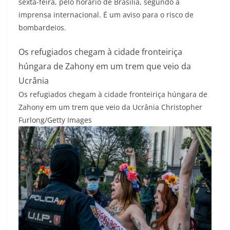
sexta-feira, pelo horário de Brasília, segundo a
imprensa internacional. É um aviso para o risco de
bombardeios.
Os refugiados chegam à cidade fronteiriça
húngara de Zahony em um trem que veio da
Ucrânia
Os refugiados chegam à cidade fronteiriça húngara de
Zahony em um trem que veio da Ucrânia
Christopher
Furlong/Getty Images