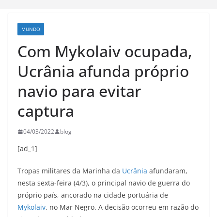
MUNDO
Com Mykolaiv ocupada,
Ucrânia afunda próprio
navio para evitar
captura
04/03/2022
blog
[ad_1]
Tropas militares da Marinha da
Ucrânia
afundaram,
nesta sexta-feira (4/3), o principal navio de guerra do
próprio país, ancorado na cidade portuária de
Mykolaiv
, no Mar Negro. A decisão ocorreu em razão do