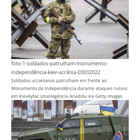
foto-1-soldados-patrulham-monumento-
independência-kiev-ucrânia-03032022
Soldados ucranianos patrulham em frente ao
Monumento da Independência durante ataques russos
em Kiev
Aytac Unal/Agência Anadolu via Getty Images