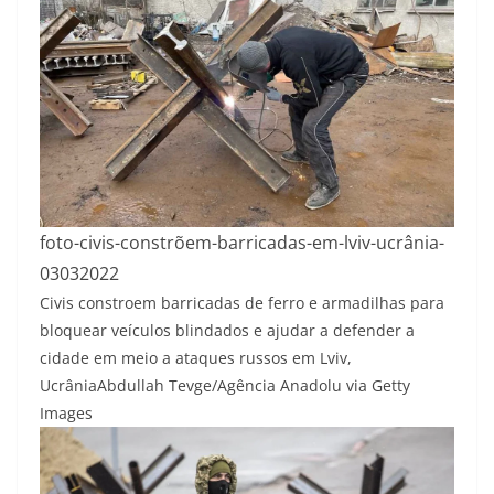
foto-civis-constrõem-barricadas-em-lviv-ucrânia-
03032022
Civis constroem barricadas de ferro e armadilhas para
bloquear veículos blindados e ajudar a defender a
cidade em meio a ataques russos em Lviv,
Ucrânia
Abdullah Tevge/Agência Anadolu via Getty
Images