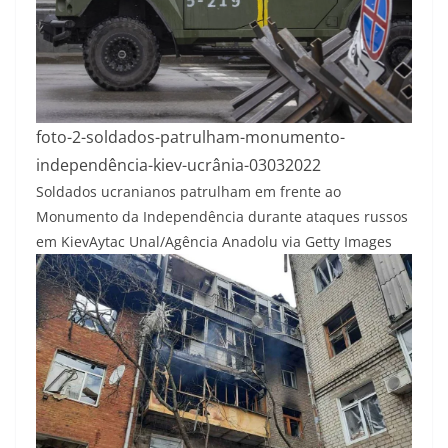
foto-2-soldados-patrulham-monumento-
independência-kiev-ucrânia-03032022
Soldados ucranianos patrulham em frente ao
Monumento da Independência durante ataques russos
em Kiev
Aytac Unal/Agência Anadolu via Getty Images