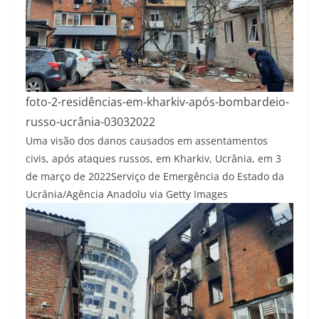
foto-2-residências-em-kharkiv-após-bombardeio-
russo-ucrânia-03032022
Uma visão dos danos causados em assentamentos
civis, após ataques russos, em Kharkiv, Ucrânia, em 3
de março de 2022
Serviço de Emergência do Estado da
Ucrânia/Agência Anadolu via Getty Images