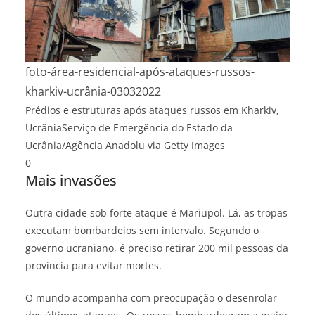
foto-área-residencial-após-ataques-russos-
kharkiv-ucrânia-03032022
Prédios e estruturas após ataques russos em Kharkiv,
Ucrânia
Serviço de Emergência do Estado da
Ucrânia/Agência Anadolu via Getty Images
0
Mais invasões
Outra cidade sob forte ataque é Mariupol. Lá, as tropas
executam bombardeios sem intervalo. Segundo o
governo ucraniano, é preciso retirar 200 mil pessoas da
província para evitar mortes.
O mundo acompanha com preocupação o desenrolar