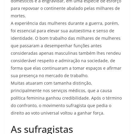
domésticos e a engravidar, em uma espécie de esforço
para repovoar o continente abalado pelas milhares de
mortes.
A experiência das mulheres durante a guerra, porém,
foi essencial para elevar sua autoestima e senso de
identidade. O bom trabalho das milhares de mulheres
que passaram a desempenhar funções antes
consideradas apenas masculinas também lhes rendeu
considerável respeito e admiração na sociedade, de
forma que elas continuaram a tomar espaços e afirmar
sua presença no mercado de trabalho.
Muitas atuaram com tamanha distinção,
principalmente nos serviços médicos, que a causa
política feminina ganhou credibilidade. Após o término
do confronto, o movimento sufragista que pedia o
direito ao voto universal voltou a ganhar força.
As sufragistas