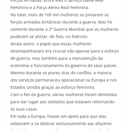
Forças Armadas, entre eles o Serviço Naval Real
Feminino e a Força Aérea Real Feminina.
No total, mais de 100 mil mulheres se juntaram às
forças armadas britânicas durante a guerra. Mas foi
somente durante a 2ª Guerra Mundial que as mulheres
puderam se alistar, de fato, no Exército.
Ainda assim, o papel que essas mulheres
desempenhavam era crucial não apenas para o esforço
de guerra, mas também para a manutenção da
economia e funcionamento do governo de seus países.
Mesmo durante os piores dias do conflito, a maioria
dos serviços permaneceu operacional na Europa e nos
Estados Unidos graças ao esforço feminino.
Com o fim da guerra, várias mulheres foram demitidas
para dar lugar aos soldados que estavam retornando
às suas casas.
Em toda a Europa, houve um apelo para que elas
voltassem a se dedicar exclusivamente aos afazeres