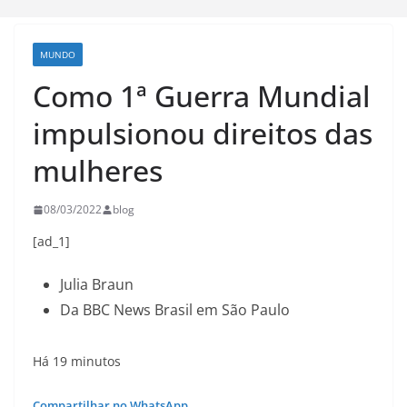
MUNDO
Como 1ª Guerra Mundial
impulsionou direitos das
mulheres
08/03/2022
blog
[ad_1]
Julia Braun
Da BBC News Brasil em São Paulo
Há 19 minutos
Compartilhar no WhatsApp