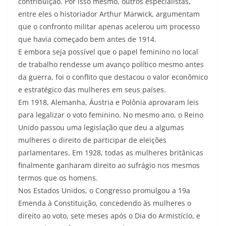
contribuição. Por isso mesmo, outros especialistas,
entre eles o historiador Arthur Marwick, argumentam
que o confronto militar apenas acelerou um processo
que havia começado bem antes de 1914.
E embora seja possível que o papel feminino no local
de trabalho rendesse um avanço político mesmo antes
da guerra, foi o conflito que destacou o valor econômico
e estratégico das mulheres em seus países.
Em 1918, Alemanha, Áustria e Polônia aprovaram leis
para legalizar o voto feminino. No mesmo ano, o Reino
Unido passou uma legislação que deu a algumas
mulheres o direito de participar de eleições
parlamentares. Em 1928, todas as mulheres britânicas
finalmente ganharam direito ao sufrágio nos mesmos
termos que os homens.
Nos Estados Unidos, o Congresso promulgou a 19a
Emenda à Constituição, concedendo às mulheres o
direito ao voto, sete meses após o Dia do Armistício, e