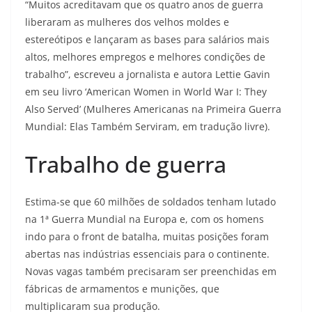
“Muitos acreditavam que os quatro anos de guerra
liberaram as mulheres dos velhos moldes e
estereótipos e lançaram as bases para salários mais
altos, melhores empregos e melhores condições de
trabalho”, escreveu a jornalista e autora Lettie Gavin
em seu livro ‘American Women in World War I: They
Also Served’ (Mulheres Americanas na Primeira Guerra
Mundial: Elas Também Serviram, em tradução livre).
Trabalho de guerra
Estima-se que 60 milhões de soldados tenham lutado
na 1ª Guerra Mundial na Europa e, com os homens
indo para o front de batalha, muitas posições foram
abertas nas indústrias essenciais para o continente.
Novas vagas também precisaram ser preenchidas em
fábricas de armamentos e munições, que
multiplicaram sua produção.