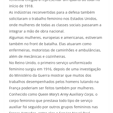
início de 1918.
As indústrias reconvertidas para a defesa também
solicitaram o trabalho feminino nos Estados Unidos,
onde mulheres de todas as classes sociais passaram a
integrar a mão de obra nacional.
Algumas mulheres, europeias e americanas, estiveram
também no front de batalha. Elas atuaram como
enfermeiras, motoristas de caminhões e ambulâncias,
além de mecânicas e cozinheiras.
No Reino Unido, o primeiro serviço uniformizado
feminino surgiu em 1916, depois de uma investigação
do Ministério da Guerra mostrar que muitos dos
trabalhos desempenhados pelos homens lutando na
França poderiam ser feitos também por mulheres.
Conhecido como
Queen Mary’s Army Auxiliary Corps
, o
corpo feminino que prestava todo tipo de serviço
auxiliar foi seguido por outros grupos femininos nas