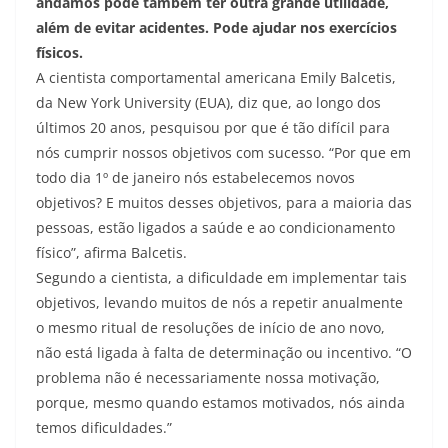
andamos pode também ter outra grande utilidade,
além de evitar acidentes. Pode ajudar nos exercícios
físicos.
A cientista comportamental americana Emily Balcetis,
da New York University (EUA), diz que, ao longo dos
últimos 20 anos, pesquisou por que é tão difícil para
nós cumprir nossos objetivos com sucesso. “Por que em
todo dia 1º de janeiro nós estabelecemos novos
objetivos? E muitos desses objetivos, para a maioria das
pessoas, estão ligados a saúde e ao condicionamento
físico”, afirma Balcetis.
Segundo a cientista, a dificuldade em implementar tais
objetivos, levando muitos de nós a repetir anualmente
o mesmo ritual de resoluções de início de ano novo,
não está ligada à falta de determinação ou incentivo. “O
problema não é necessariamente nossa motivação,
porque, mesmo quando estamos motivados, nós ainda
temos dificuldades.”