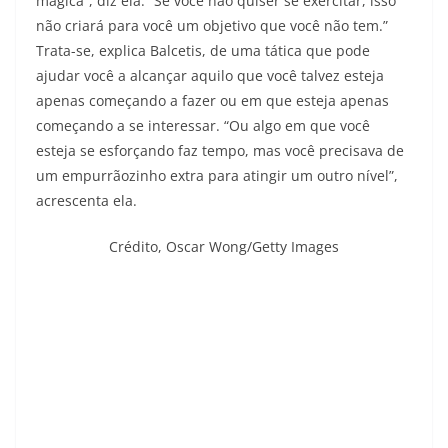
mágica”, diz ela. “Se você não quiser se exercitar, isso
não criará para você um objetivo que você não tem.”
Trata-se, explica Balcetis, de uma tática que pode
ajudar você a alcançar aquilo que você talvez esteja
apenas começando a fazer ou em que esteja apenas
começando a se interessar. “Ou algo em que você
esteja se esforçando faz tempo, mas você precisava de
um empurrãozinho extra para atingir um outro nível”,
acrescenta ela.
Crédito,
Oscar Wong/Getty Images