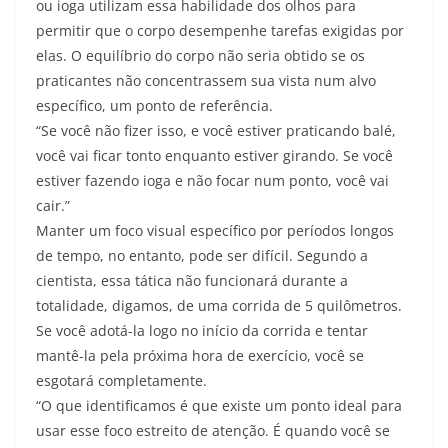
ou ioga utilizam essa habilidade dos olhos para
permitir que o corpo desempenhe tarefas exigidas por
elas. O equilíbrio do corpo não seria obtido se os
praticantes não concentrassem sua vista num alvo
específico, um ponto de referência.
“Se você não fizer isso, e você estiver praticando balé,
você vai ficar tonto enquanto estiver girando. Se você
estiver fazendo ioga e não focar num ponto, você vai
cair.”
Manter um foco visual específico por períodos longos
de tempo, no entanto, pode ser difícil. Segundo a
cientista, essa tática não funcionará durante a
totalidade, digamos, de uma corrida de 5 quilômetros.
Se você adotá-la logo no início da corrida e tentar
mantê-la pela próxima hora de exercício, você se
esgotará completamente.
“O que identificamos é que existe um ponto ideal para
usar esse foco estreito de atenção. É quando você se