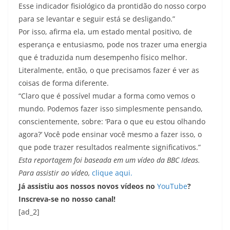
Esse indicador fisiológico da prontidão do nosso corpo
para se levantar e seguir está se desligando.”
Por isso, afirma ela, um estado mental positivo, de
esperança e entusiasmo, pode nos trazer uma energia
que é traduzida num desempenho físico melhor.
Literalmente, então, o que precisamos fazer é ver as
coisas de forma diferente.
“Claro que é possível mudar a forma como vemos o
mundo. Podemos fazer isso simplesmente pensando,
conscientemente, sobre: ‘Para o que eu estou olhando
agora?’ Você pode ensinar você mesmo a fazer isso, o
que pode trazer resultados realmente significativos.”
Esta
reportagem foi baseada em um vídeo da BBC Ideas.
Para assistir ao vídeo,
clique aqui.
Já assistiu aos nossos novos vídeos no
YouTube
?
Inscreva-se no nosso canal!
[ad_2]