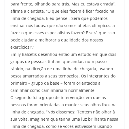
para frente, olhando para trás. Mas eu estava errada”,
afirma a cientista. “O que eles fazem é ficar focado na
linha de chegada. E eu pensei, ‘Será que podemos
ensinar nós todos, que não somos atletas olímpicos, a
fazer o que esses especialistas fazem? E será que isso
pode ajudar a melhorar a qualidade dos nossos
exercícios?’.”
Emily Balcetis desenhou então um estudo em que dois
grupos de pessoas tinham que andar, num passo
rápido, na direção de uma linha de chegada, usando
pesos amarrados a seus tornozelos. Os integrantes do
primeiro – grupo de base – foram orientados a
caminhar como caminhariam normalmente.
O segundo foi o grupo de intervenção, em que as
pessoas foram orientadas a manter seus olhos fixos na
linha de chegada. “Nós dissemos: ‘Tentem não olhar à
sua volta. Imaginem que tenha uma luz brilhante nessa
linha de chegada, como se vocês estivessem usando