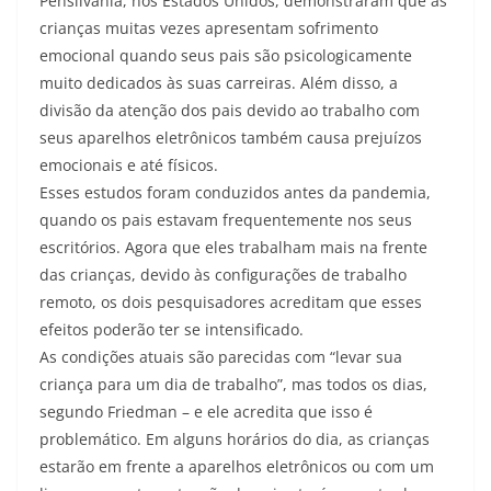
Pensilvânia, nos Estados Unidos, demonstraram que as
crianças muitas vezes apresentam sofrimento
emocional quando seus pais são psicologicamente
muito dedicados às suas carreiras. Além disso, a
divisão da atenção dos pais devido ao trabalho com
seus aparelhos eletrônicos também causa prejuízos
emocionais e até físicos.
Esses estudos foram conduzidos antes da pandemia,
quando os pais estavam frequentemente nos seus
escritórios. Agora que eles trabalham mais na frente
das crianças, devido às configurações de trabalho
remoto, os dois pesquisadores acreditam que esses
efeitos poderão ter se intensificado.
As condições atuais são parecidas com “levar sua
criança para um dia de trabalho”, mas todos os dias,
segundo Friedman – e ele acredita que isso é
problemático. Em alguns horários do dia, as crianças
estarão em frente a aparelhos eletrônicos ou com um