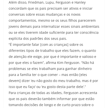
Além disso, Friedman, Lupu, Ferguson e Hanley
concordam que os pais precisam ser ativos e iniciar
conversas sobre essas mudanças e os novos
comportamentos, mesmo se os seus filhos parecerem
jovens demais para internalizar esses sinais ambientais
ou se eles tiverem idade suficiente para ter consciência
explícita dos padrões dos seus pais.
“É importante falar [com as crianças] sobre os
diferentes tipos de trabalho que eles fazem, o quanto
de atenção ele exige, por que é importante e valioso e
por que eles o fazem”, afirma Kim Ferguson. “Não há
problemas se eles trabalham para ganhar dinheiro
para a família ter o que comer – mas então [eles
devem] dizer ‘eu não gosto do meu trabalho, mas é por
isso que eu faço’ ou ‘eu gosto desta parte dele’.”
Para crianças de todas as idades, Ferguson acrescenta
que os pais deverão também informar por que estão
tomando decisões de longo e de curto prazo sobre o