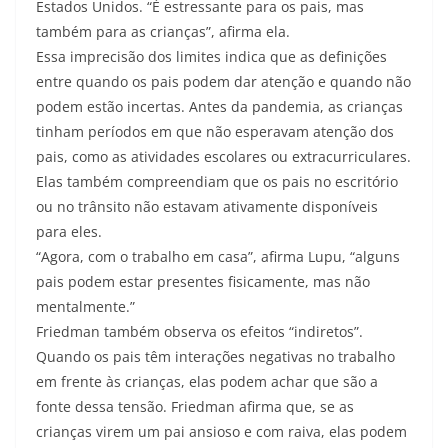
Estados Unidos. “É estressante para os pais, mas
também para as crianças”, afirma ela.
Essa imprecisão dos limites indica que as definições
entre quando os pais podem dar atenção e quando não
podem estão incertas. Antes da pandemia, as crianças
tinham períodos em que não esperavam atenção dos
pais, como as atividades escolares ou extracurriculares.
Elas também compreendiam que os pais no escritório
ou no trânsito não estavam ativamente disponíveis
para eles.
“Agora, com o trabalho em casa”, afirma Lupu, “alguns
pais podem estar presentes fisicamente, mas não
mentalmente.”
Friedman também observa os efeitos “indiretos”.
Quando os pais têm interações negativas no trabalho
em frente às crianças, elas podem achar que são a
fonte dessa tensão. Friedman afirma que, se as
crianças virem um pai ansioso e com raiva, elas podem