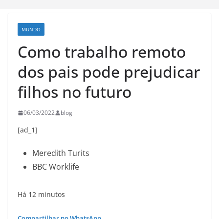
MUNDO
Como trabalho remoto
dos pais pode prejudicar
filhos no futuro
06/03/2022
blog
[ad_1]
Meredith Turits
BBC Worklife
Há 12 minutos
Compartilhar no WhatsApp