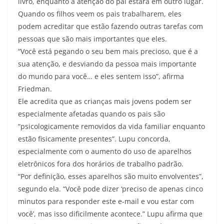
livro, enquanto a atenção do pai estará em outro lugar.
Quando os filhos veem os pais trabalharem, eles
podem acreditar que estão fazendo outras tarefas com
pessoas que são mais importantes que eles.
“Você está pegando o seu bem mais precioso, que é a
sua atenção, e desviando da pessoa mais importante
do mundo para você… e eles sentem isso”, afirma
Friedman.
Ele acredita que as crianças mais jovens podem ser
especialmente afetadas quando os pais são
“psicologicamente removidos da vida familiar enquanto
estão fisicamente presentes”. Lupu concorda,
especialmente com o aumento do uso de aparelhos
eletrônicos fora dos horários de trabalho padrão.
“Por definição, esses aparelhos são muito envolventes”,
segundo ela. “Você pode dizer ‘preciso de apenas cinco
minutos para responder este e-mail e vou estar com
você’, mas isso dificilmente acontece.” Lupu afirma que