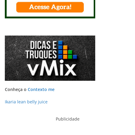
Conheça o
Contexto me
Ikaria lean belly juice
Publicidade