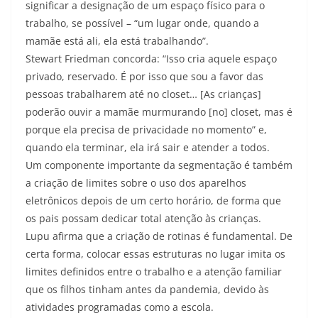
significar a designação de um espaço físico para o
trabalho, se possível – “um lugar onde, quando a
mamãe está ali, ela está trabalhando”.
Stewart Friedman concorda: “Isso cria aquele espaço
privado, reservado. É por isso que sou a favor das
pessoas trabalharem até no closet… [As crianças]
poderão ouvir a mamãe murmurando [no] closet, mas é
porque ela precisa de privacidade no momento” e,
quando ela terminar, ela irá sair e atender a todos.
Um componente importante da segmentação é também
a criação de limites sobre o uso dos aparelhos
eletrônicos depois de um certo horário, de forma que
os pais possam dedicar total atenção às crianças.
Lupu afirma que a criação de rotinas é fundamental. De
certa forma, colocar essas estruturas no lugar imita os
limites definidos entre o trabalho e a atenção familiar
que os filhos tinham antes da pandemia, devido às
atividades programadas como a escola.