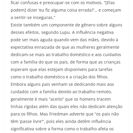
ficar confusas e preocupar-se com os motivos. “[Elas
podem] dizer ‘eu fiz alguma coisa errada?’… e começam
a sentir-se inseguras.”
Existe também um componente de gênero sobre alguns
desses efeitos, segundo Lupu. A influência negativa
pode ser mais aguda quando vem das mães, devido à
expectativa enraizada de que as mulheres geralmente
dedicam-se mais ao trabalho doméstico e aos cuidados
com a família do que os pais, de forma que as crianças
esperam que elas estejam disponíveis para tarefas
como o trabalho doméstico e a criação dos filhos.
Embora alguns pais venham se dedicando mais aos
cuidados com a família devido ao trabalho remoto,
geralmente é mais “aceito” que os homens tracem
linhas rígidas além das quais eles não dedicam atenção
para os filhos. Mas Friedman adverte que “os pais não
têm ‘passe livre'”, pois eles ainda detêm influência
significativa sobre a forma como o trabalho afeta os