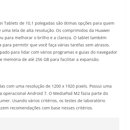
wei Tablets de 10,1 polegadas são ótimas opções para quem
e uma tela de alta resolução. Os comprimidos da Huawei
 para melhorar o brilho e a clareza. O tablet também
 para permitir que você faça várias tarefas sem atrasos.
ipado para lidar com vários programas e guias do navegador
 memória de até 256 GB para facilitar a expansão.
as com uma resolução de 1200 x 1920 pixels. Possui uma
 operacional Android 7. O MediaPad M2 fazia parte do
mer. Usando vários critérios, os testes de laboratório
azem recomendações com base nesses critérios.