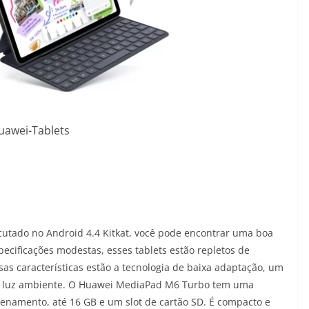
uawei-Tablets
cutado no Android 4.4 Kitkat, você pode encontrar uma boa
ecificações modestas, esses tablets estão repletos de
as características estão a tecnologia de baixa adaptação, um
e e luz ambiente. O Huawei MediaPad M6 Turbo tem uma
namento, até 16 GB e um slot de cartão SD. É compacto e