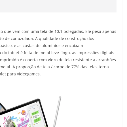
co que vem com uma tela de 10,1 polegadas. Ele pesa apenas
o de cor azulada. A qualidade de construção dos
 básico, e as costas de alumínio se encaixam
o tablet é feita de metal leve-fingo, as impressões digitais
omprimido é coberta com vidro de tela resistente a arranhões
etal. A proporção de tela / corpo de 77% das telas torna
let para videogames.