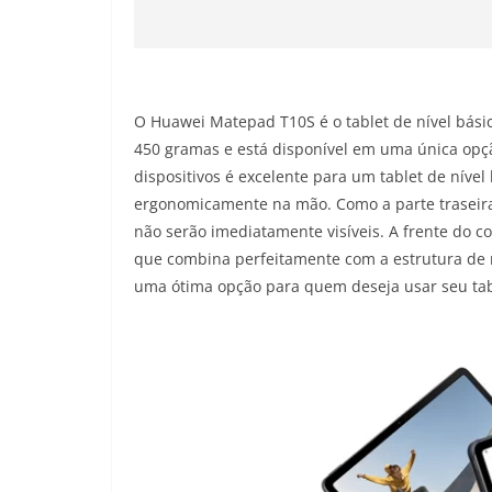
O Huawei Matepad T10S é o tablet de nível bási
450 gramas e está disponível em uma única opçã
dispositivos é excelente para um tablet de nível
ergonomicamente na mão. Como a parte traseira d
não serão imediatamente visíveis. A frente do c
que combina perfeitamente com a estrutura de m
uma ótima opção para quem deseja usar seu tab