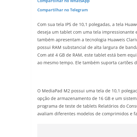
Compartilhar no WhatsApp
Compartilhar no Telegram
Com sua tela IPS de 10,1 polegadas, a tela Hua
deseja um tablet com uma tela impressionante 
também apresentam a tecnologia Huaweis Clarivu
possui RAM substancial de alta largura de banda
Com até 4 GB de RAM, este tablet está bem equ
ao mesmo tempo. Ele também suporta cartões de
O MediaPad M2 possui uma tela de 10,1 polegad
opção de armazenamento de 16 GB e um sistema
programa de teste de tablets Relatórios do Consu
avaliam diferentes modelos de comprimidos e f