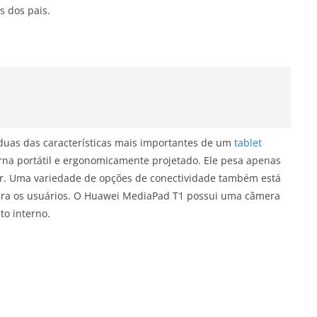
s dos pais.
uas das características mais importantes de um
tablet
rna portátil e ergonomicamente projetado. Ele pesa apenas
ar. Uma variedade de opções de conectividade também está
para os usuários. O Huawei MediaPad T1 possui uma câmera
to interno.
1