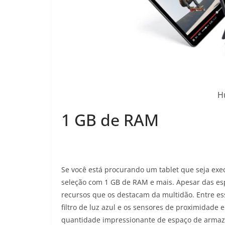
H
1 GB de RAM
Se você está procurando um tablet que seja exe
seleção com 1 GB de RAM e mais. Apesar das esp
recursos que os destacam da multidão. Entre ess
filtro de luz azul e os sensores de proximidad
quantidade impressionante de espaço de armaze