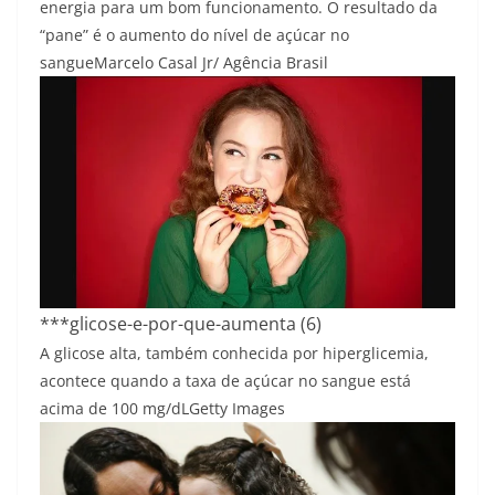
energia para um bom funcionamento. O resultado da
“pane” é o aumento do nível de açúcar no
sangue
Marcelo Casal Jr/ Agência Brasil
***glicose-e-por-que-aumenta (6)
A glicose alta, também conhecida por hiperglicemia,
acontece quando a taxa de açúcar no sangue está
acima de 100 mg/dL
Getty Images