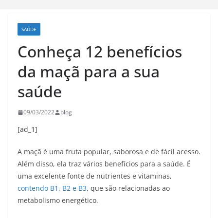
SAÚDE
Conheça 12 benefícios
da maçã para a sua
saúde
09/03/2022
blog
[ad_1]
A maçã é uma fruta popular, saborosa e de fácil acesso.
Além disso, ela traz vários benefícios para a saúde. É
uma excelente fonte de nutrientes e vitaminas,
contendo B1, B2 e B3
, que são relacionadas ao
metabolismo energético.