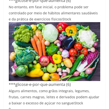
***glicose-e-por-que-aumenta (6)
No entanto, em fase inicial, o problema pode ser
controlado por meio de hábitos alimentares saudáveis
e da prática de exercícios físicos
iStock
***glicose-e-por-que-aumenta (6)
Alguns alimentos, como grãos integrais, legumes,
frutas, carnes magras, leites e derivados podem ajudar
a baixar o excesso de açúcar no sangue
iStock