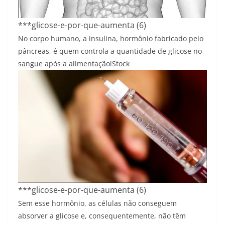
***glicose-e-por-que-aumenta (6)
No corpo humano, a insulina, hormônio fabricado pelo
pâncreas, é quem controla a quantidade de glicose no
sangue após a alimentação
iStock
***glicose-e-por-que-aumenta (6)
Sem esse hormônio, as células não conseguem
absorver a glicose e, consequentemente, não têm