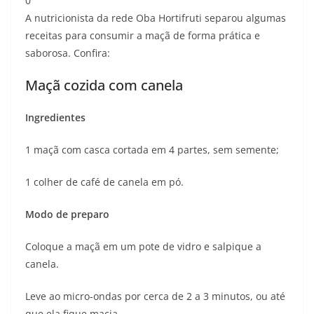
0
A nutricionista da rede Oba Hortifruti separou algumas
receitas para consumir a maçã de forma prática e
saborosa. Confira:
Maçã cozida com canela
Ingredientes
1 maçã com casca cortada em 4 partes, sem semente;
1 colher de café de canela em pó.
Modo de preparo
Coloque a maçã em um pote de vidro e salpique a
canela.
Leve ao micro-ondas por cerca de 2 a 3 minutos, ou até
que ela fique macia.