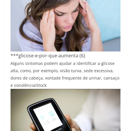
***glicose-e-por-que-aumenta (6)
Alguns sintomas podem ajudar a identificar a glicose
alta, como, por exemplo, visão turva, sede excessiva,
dores de cabeça, vontade frequente de urinar, cansaço
e sonolência
iStock