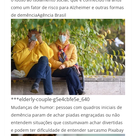
como um fator de risco para Alzheimer e outras formas
de demência
Agência Brasil
***elderly-couple-g5e4cbfe5e_640
Mudanças de humor: pessoas com quadros iniciais de
demência param de achar piadas engraçadas ou não
entendem situações que costumavam achar divertidas
e podem ter dificuldade de entender sarcasmo
Pixabay