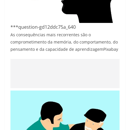
***question-gd12ddc75a_640
As consequências mais recorrentes são o
comprometimento da memória, do comportamento, do
pensamento e da capacidade de aprendizagem
Pixabay