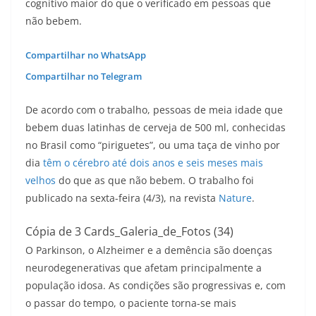
cognitivo maior do que o verificado em pessoas que
não bebem.
Compartilhar no WhatsApp
Compartilhar no Telegram
De acordo com o trabalho, pessoas de meia idade que
bebem duas latinhas de cerveja de 500 ml, conhecidas
no Brasil como “piriguetes”, ou uma taça de vinho por
dia
têm o cérebro até dois anos e seis meses mais
velhos
do que as que não bebem. O trabalho foi
publicado na sexta-feira (4/3), na revista
Nature
.
Cópia de 3 Cards_Galeria_de_Fotos (34)
O Parkinson, o Alzheimer e a demência são doenças
neurodegenerativas que afetam principalmente a
população idosa. As condições são progressivas e, com
o passar do tempo, o paciente torna-se mais