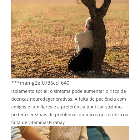
***man-g2ef0736cd_640
Isolamento social: o sintoma pode aumentar o risco de
doenças neurodegenerativas. A falta de paciência com
amigos e familiares e a preferência por ficar sozinho
podem ser sinais de problemas químicos no cérebro ou
falta de vitaminas
Pixabay