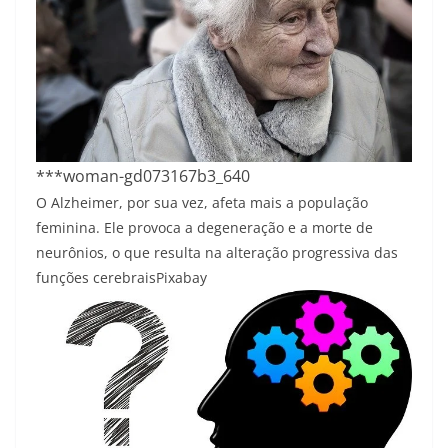
***woman-gd073167b3_640
O Alzheimer, por sua vez, afeta mais a população
feminina. Ele provoca a degeneração e a morte de
neurônios, o que resulta na alteração progressiva das
funções cerebrais
Pixabay