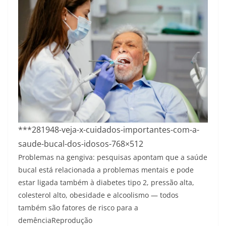
***281948-veja-x-cuidados-importantes-com-a-
saude-bucal-dos-idosos-768×512
Problemas na gengiva: pesquisas apontam que a saúde
bucal está relacionada a problemas mentais e pode
estar ligada também à diabetes tipo 2, pressão alta,
colesterol alto, obesidade e alcoolismo — todos
também são fatores de risco para a
demência
Reprodução