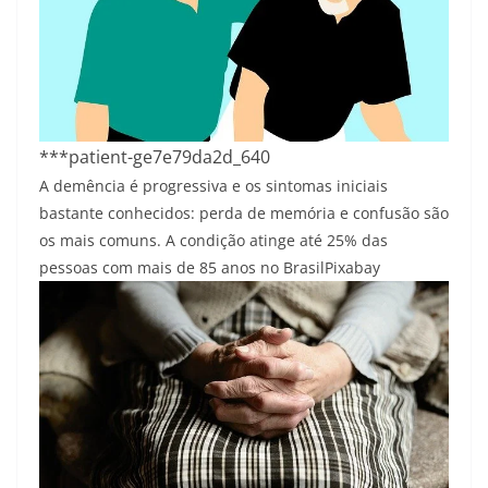
***patient-ge7e79da2d_640
A demência é progressiva e os sintomas iniciais
bastante conhecidos: perda de memória e confusão são
os mais comuns. A condição atinge até 25% das
pessoas com mais de 85 anos no Brasil
Pixabay