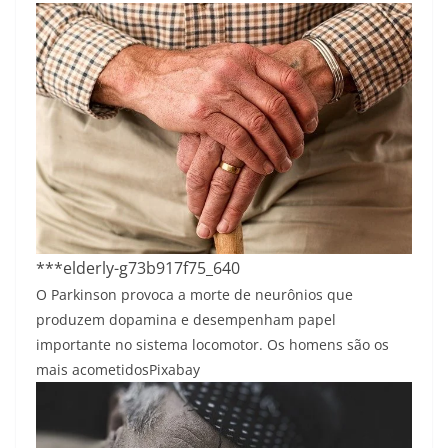
***elderly-g73b917f75_640
O Parkinson provoca a morte de neurônios que
produzem dopamina e desempenham papel
importante no sistema locomotor. Os homens são os
mais acometidos
Pixabay