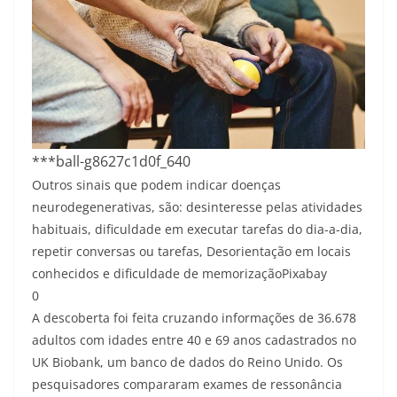
***ball-g8627c1d0f_640
Outros sinais que podem indicar doenças
neurodegenerativas, são: desinteresse pelas atividades
habituais, dificuldade em executar tarefas do dia-a-dia,
repetir conversas ou tarefas, Desorientação em locais
conhecidos e dificuldade de memorização
Pixabay
0
A descoberta foi feita cruzando informações de 36.678
adultos com idades entre 40 e 69 anos cadastrados no
UK Biobank, um banco de dados do Reino Unido. Os
pesquisadores compararam exames de ressonância