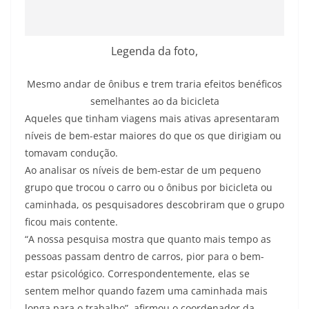
Legenda da foto,
Mesmo andar de ônibus e trem traria efeitos benéficos
semelhantes ao da bicicleta
Aqueles que tinham viagens mais ativas apresentaram
níveis de bem-estar maiores do que os que dirigiam ou
tomavam condução.
Ao analisar os níveis de bem-estar de um pequeno
grupo que trocou o carro ou o ônibus por bicicleta ou
caminhada, os pesquisadores descobriram que o grupo
ficou mais contente.
“A nossa pesquisa mostra que quanto mais tempo as
pessoas passam dentro de carros, pior para o bem-
estar psicológico. Correspondentemente, elas se
sentem melhor quando fazem uma caminhada mais
longa para o trabalho”, afirmou o coordenador da