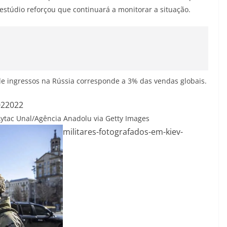
estúdio reforçou que continuará a monitorar a situação.
 ingressos na Rússia corresponde a 3% das vendas globais.
022022
ytac Unal/Agência Anadolu via Getty Images
militares-fotografados-em-kiev-