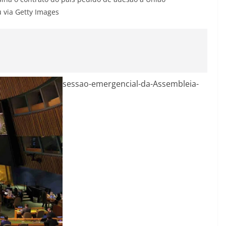
 via Getty Images
sessao-emergencial-da-Assembleia-