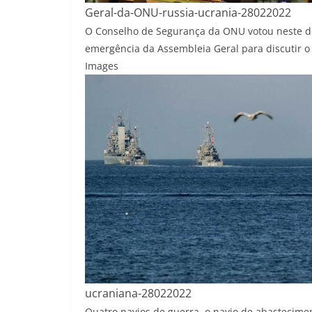
Geral-da-ONU-russia-ucrania-28022022
O Conselho de Segurança da ONU votou neste do
emergência da Assembleia Geral para discutir o
Images
ucraniana-28022022
Quatro navios de guerra, o navio de abastecimen