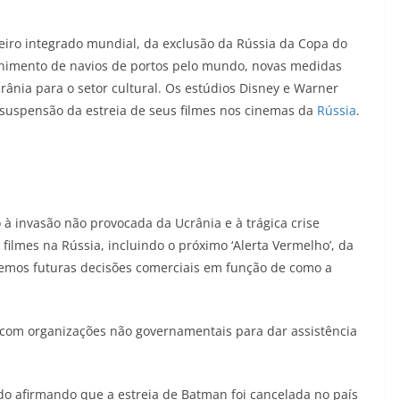
eiro integrado mundial, da exclusão da Rússia da Copa do
nimento de navios de portos pelo mundo, novas medidas
rânia para o setor cultural. Os estúdios Disney e Warner
a suspensão da estreia de seus filmes nos cinemas da
Rússia
.
o à invasão não provocada da Ucrânia e à trágica crise
ilmes na Rússia, incluindo o próximo ‘Alerta Vermelho’, da
emos futuras decisões comerciais em função de como a
 com organizações não governamentais para dar assistência
o afirmando que a estreia de Batman foi cancelada no país