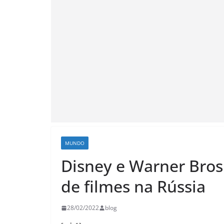
MUNDO
Disney e Warner Bro
de filmes na Rússia
28/02/2022
blog