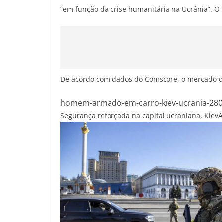
“em função da crise humanitária na Ucrânia”. O 
De acordo com dados do Comscore, o mercado de
homem-armado-em-carro-kiev-ucrania-28
Segurança reforçada na capital ucraniana, Kiev
A