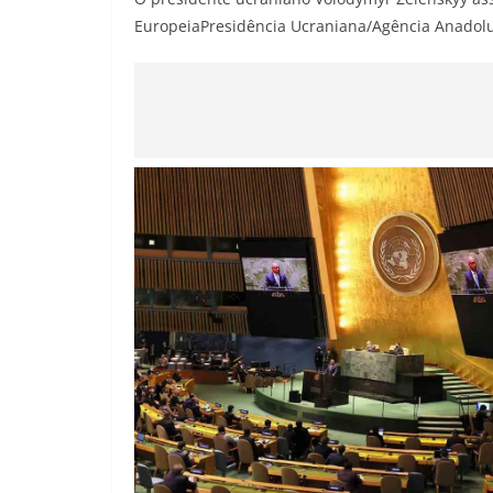
Europeia
Presidência Ucraniana/Agência Anadolu