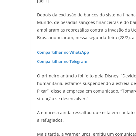
[ad_1]
Depois da exclusão de bancos do sistema financ
Mundo, de pesadas sanções financeiras e do ba
ampliaram as represálias contra a invasão da Uc
Bros. anunciaram, nessa segunda-feira (28/2), 
Compartilhar no WhatsApp
Compartilhar no Telegram
O primeiro anúncio foi feito pela Disney. “Devid
humanitária, estamos suspendendo a estreia de f
Pixar”, disse a empresa em comunicado. “Tomar
situação se desenvolver.”
A empresa ainda ressaltou que está em contato
a refugiados.
Mais tarde, a Warner Bros. emitiu um comunicad