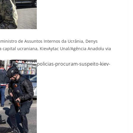
inistro de Assuntos Internos da Ucrânia, Denys
capital ucraniana, Kiev
Aytac Unal/Agência Anadolu via
policias-procuram-suspeito-kiev-