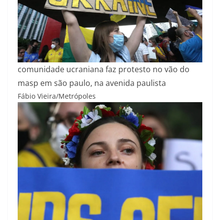
comunidade ucraniana faz protesto no vão do
masp em são paulo, na avenida paulista
Fábio Vieira/Metrópoles