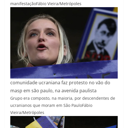
manifestação
Fábio Vieira/Metrópoles
comunidade ucraniana faz protesto no vão do
masp em são paulo, na avenida paulista
Grupo era composto, na maioria, por descendentes de
ucranianos que moram em São Paulo
Fábio
Vieira/Metrópoles