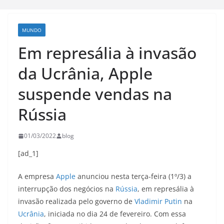
MUNDO
Em represália à invasão
da Ucrânia, Apple
suspende vendas na
Rússia
01/03/2022
blog
[ad_1]
A empresa
Apple
anunciou nesta terça-feira (1º/3) a
interrupção dos negócios na
Rússia
, em represália à
invasão realizada pelo governo de
Vladimir Putin
na
Ucrânia
, iniciada no dia 24 de fevereiro. Com essa