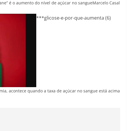
ne” é o aumento do nível de açúcar no sangue
Marcelo Casal
***glicose-e-por-que-aumenta (6)
emia, acontece quando a taxa de açúcar no sangue está acima