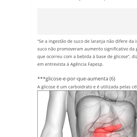
“Se a ingestão de suco de laranja não difere da
suco não promoveram aumento significativo da 
que ocorreu com a bebida à base de glicose”, di
em entrevista à Agência Fapesp.
***glicose-e-por-que-aumenta (6)
A glicose é um carboidrato e é utilizada pelas c