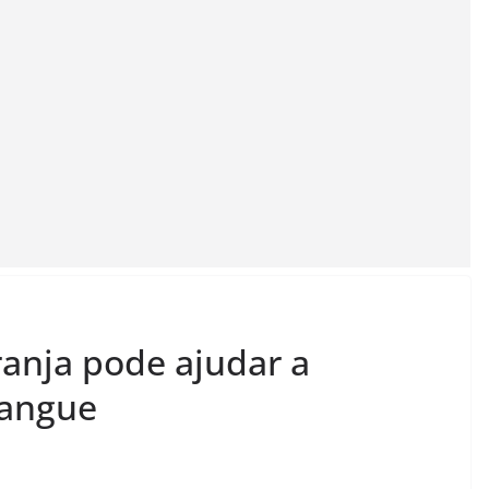
ranja pode ajudar a
sangue