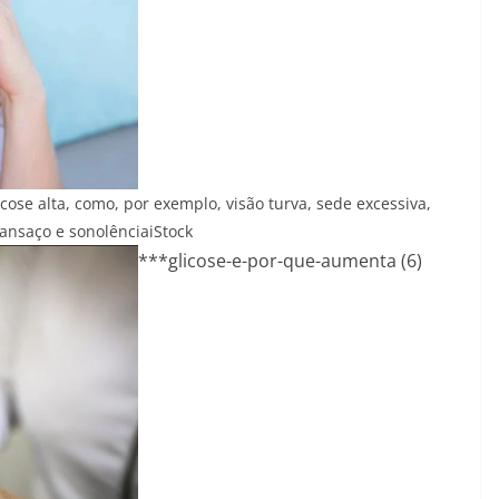
cose alta, como, por exemplo, visão turva, sede excessiva,
cansaço e sonolência
iStock
***glicose-e-por-que-aumenta (6)