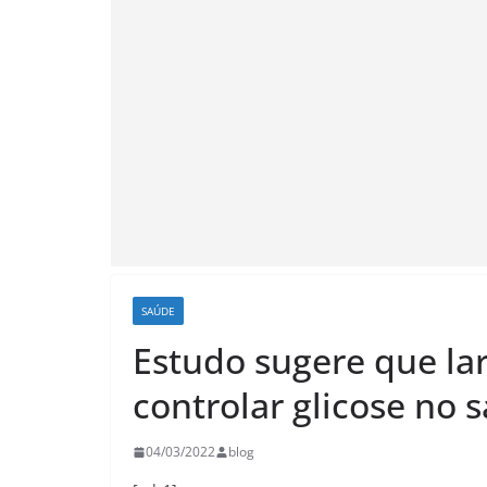
SAÚDE
Estudo sugere que la
controlar glicose no 
04/03/2022
blog