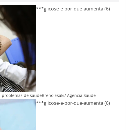
***glicose-e-por-que-aumenta (6)
 a problemas de saúde
Breno Esaki/ Agência Saúde
***glicose-e-por-que-aumenta (6)