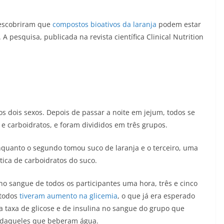
descobriram que
compostos bioativos da laranja
podem estar
. A pesquisa, publicada na revista científica Clinical Nutrition
s dois sexos. Depois de passar a noite em jejum, todos se
e carboidratos, e foram divididos em três grupos.
nquanto o segundo tomou suco de laranja e o terceiro, uma
ica de carboidratos do suco.
no sangue de todos os participantes uma hora, três e cinco
 todos
tiveram aumento na glicemia
, o que já era esperado
 a taxa de glicose e de insulina no sangue do grupo que
a daqueles que beberam água.