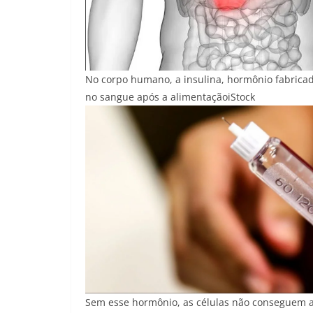
No corpo humano, a insulina, hormônio fabricad
no sangue após a alimentação
iStock
Sem esse hormônio, as células não conseguem a