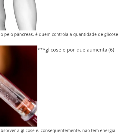
o pelo pâncreas, é quem controla a quantidade de glicose
***glicose-e-por-que-aumenta (6)
bsorver a glicose e, consequentemente, não têm energia