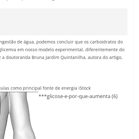
 ingestão de água, podemos concluir que os carboidratos do
glicemia em nosso modelo experimental, diferentemente do
z a doutoranda Bruna Jardim Quintanilha, autora do artigo,
élulas como principal fonte de energia
iStock
***glicose-e-por-que-aumenta (6)