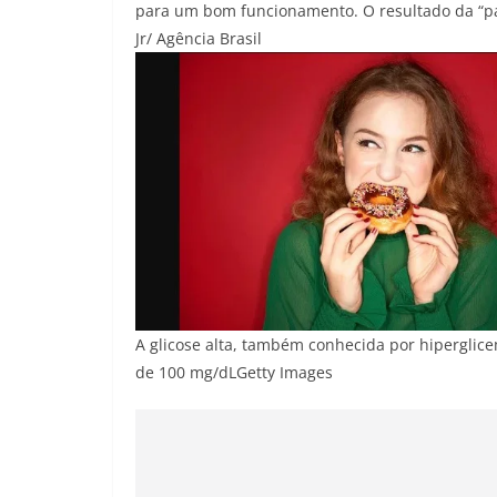
para um bom funcionamento. O resultado da “pa
Jr/ Agência Brasil
A glicose alta, também conhecida por hiperglic
de 100 mg/dL
Getty Images