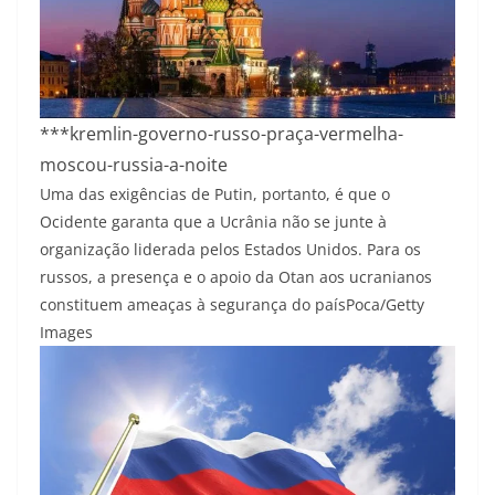
***kremlin-governo-russo-praça-vermelha-
moscou-russia-a-noite
Uma das exigências de Putin, portanto, é que o
Ocidente garanta que a Ucrânia não se junte à
organização liderada pelos Estados Unidos. Para os
russos, a presença e o apoio da Otan aos ucranianos
constituem ameaças à segurança do país
Poca/Getty
Images