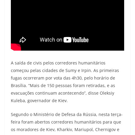
A saída de civis pelos corredores humanitários
começou pelas cidades de Sumy e Irpin. As primeiras
fugas ocorreram por vota das 4h30, pelo horário de
Brasília. “Mais de 150 pessoas foram retiradas, e as
evacuações continuam acontecendo”, disse Oleksiy
Kuleba, governador de Kiev.
Segundo o Ministério de Defesa da Rússia, nesta terça-
feira foram abertos corredores humanitários para que
os moradores de Kiev, Kharkiv, Mariupol, Chernigov e