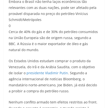
Embora o Brasil não tenha laços econômicos tão
relevantes com as duas nações, pode ser afetado pela
provável disparada no preço do petróleo
Vinícius
Schmidt/Metrópoles
0
Cerca de 40% do gás e de 30% do petróleo consumidos
na União Europeia são de origem russa, segundo a
BBC. A Rússia é o maior exportador de óleo e gás
natural do mundo.
Os Estados Unidos estudam comprar o produto da
Venezuela, do Irã e da Arábia Saudita, com o objetivo
de isolar o
presidente Vladimir Putin
. Segundo a
agência internacional de notícias Bloomberg, o
mandatário norte-americano, Joe Biden, já está decido
a proibir a compra do petróleo russo.
Nenhum conflito armado tem efeitos restritos ao front.