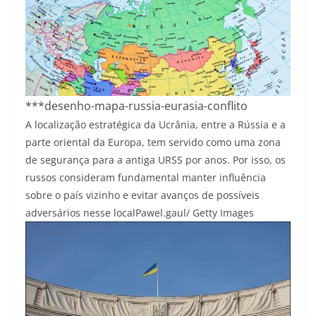
***desenho-mapa-russia-eurasia-conflito
A localização estratégica da Ucrânia, entre a Rússia e a
parte oriental da Europa, tem servido como uma zona
de segurança para a antiga URSS por anos. Por isso, os
russos consideram fundamental manter influência
sobre o país vizinho e evitar avanços de possíveis
adversários nesse local
Pawel.gaul/ Getty Images