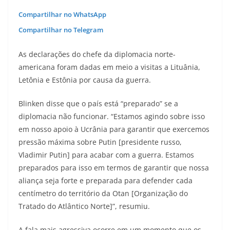
Compartilhar no WhatsApp
Compartilhar no Telegram
As declarações do chefe da diplomacia norte-
americana foram dadas em meio a visitas a Lituânia,
Letônia e Estônia por causa da guerra.
Blinken disse que o país está “preparado” se a
diplomacia não funcionar. “Estamos agindo sobre isso
em nosso apoio à Ucrânia para garantir que exercemos
pressão máxima sobre Putin [presidente russo,
Vladimir Putin] para acabar com a guerra. Estamos
preparados para isso em termos de garantir que nossa
aliança seja forte e preparada para defender cada
centímetro do território da Otan [Organização do
Tratado do Atlântico Norte]”, resumiu.
A fala mais agressiva ocorre em um momento que os