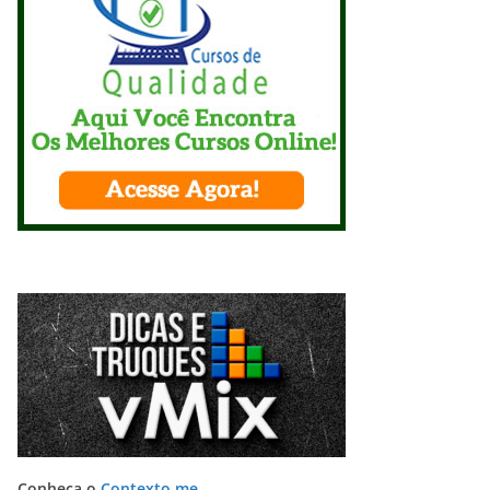
Conheça o
Contexto me