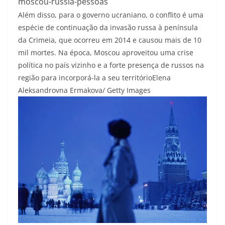
moscou-russia-pessoas
Além disso, para o governo ucraniano, o conflito é uma
espécie de continuação da invasão russa à península
da Crimeia, que ocorreu em 2014 e causou mais de 10
mil mortes. Na época, Moscou aproveitou uma crise
política no país vizinho e a forte presença de russos na
região para incorporá-la a seu território
Elena
Aleksandrovna Ermakova/ Getty Images