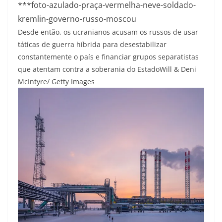
***foto-azulado-praça-vermelha-neve-soldado-
kremlin-governo-russo-moscou
Desde então, os ucranianos acusam os russos de usar
táticas de guerra híbrida para desestabilizar
constantemente o país e financiar grupos separatistas
que atentam contra a soberania do Estado
Will & Deni
McIntyre/ Getty Images