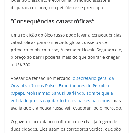
Quando o assunto é economia, o mundo assiste à
disparada do preço do petróleo e se preocupa.
“Consequências catastróficas”
Uma rejeição do óleo russo pode levar a consequências
catastróficas para o mercado global, disse o vice-
primeiro-ministro russo, Alexander Novak. Segundo ele,
o preço do barril poderia mais do que dobrar e chegar
a US$ 300.
Apesar da tensão no mercado,
o secretário-geral da
Organização dos Países Exportadores de Petróleo
(Opep), Mohammad Sanusi Barkindo, admite que a
entidade precisa ajudar todos os países parceiros
, mas
avalia que a ameaça russa vai “evaporar” pelo mercado.
O governo ucraniano confirmou que civis já fogem de
duas cidades. Eles usam os corredores verdes, que são