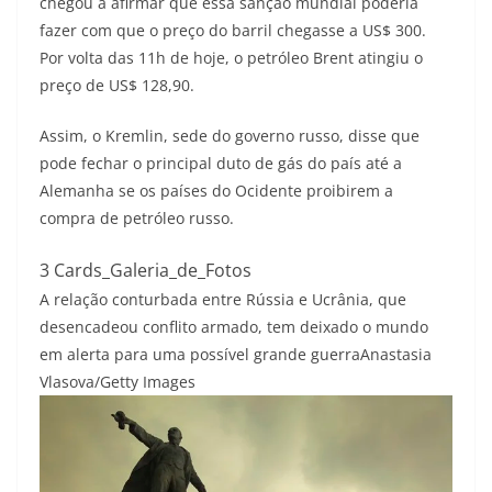
chegou a afirmar que essa sanção mundial poderia
fazer com que o preço do barril chegasse a US$ 300.
Por volta das 11h de hoje, o petróleo Brent atingiu o
preço de US$ 128,90.
Assim, o Kremlin, sede do governo russo, disse que
pode fechar o principal duto de gás do país até a
Alemanha se os países do Ocidente proibirem a
compra de petróleo russo.
3 Cards_Galeria_de_Fotos
A relação conturbada entre Rússia e Ucrânia, que
desencadeou conflito armado, tem deixado o mundo
em alerta para uma possível grande guerra
Anastasia
Vlasova/Getty Images