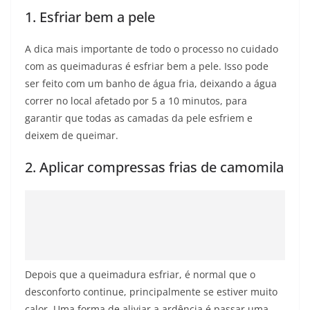
1. Esfriar bem a pele
A dica mais importante de todo o processo no cuidado
com as queimaduras é esfriar bem a pele. Isso pode
ser feito com um banho de água fria, deixando a água
correr no local afetado por 5 a 10 minutos, para
garantir que todas as camadas da pele esfriem e
deixem de queimar.
2. Aplicar compressas frias de camomila
Depois que a queimadura esfriar, é normal que o
desconforto continue, principalmente se estiver muito
calor. Uma forma de aliviar a ardência é passar uma