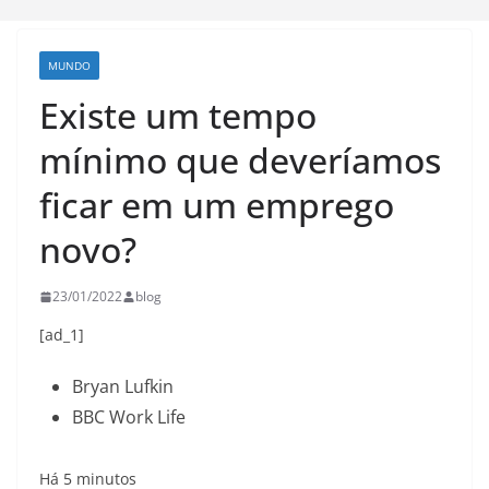
MUNDO
Existe um tempo
mínimo que deveríamos
ficar em um emprego
novo?
23/01/2022
blog
[ad_1]
Bryan Lufkin
BBC Work Life
Há 5 minutos