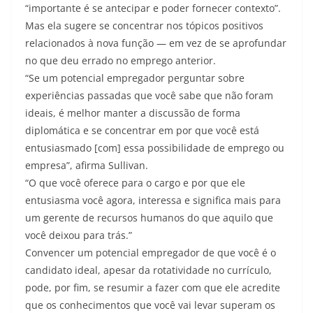
“importante é se antecipar e poder fornecer contexto”.
Mas ela sugere se concentrar nos tópicos positivos
relacionados à nova função — em vez de se aprofundar
no que deu errado no emprego anterior.
“Se um potencial empregador perguntar sobre
experiências passadas que você sabe que não foram
ideais, é melhor manter a discussão de forma
diplomática e se concentrar em por que você está
entusiasmado [com] essa possibilidade de emprego ou
empresa”, afirma Sullivan.
“O que você oferece para o cargo e por que ele
entusiasma você agora, interessa e significa mais para
um gerente de recursos humanos do que aquilo que
você deixou para trás.”
Convencer um potencial empregador de que você é o
candidato ideal, apesar da rotatividade no currículo,
pode, por fim, se resumir a fazer com que ele acredite
que os conhecimentos que você vai levar superam os