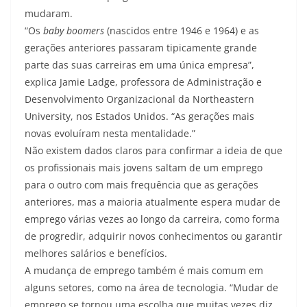
mudaram.
“Os
baby boomers
(nascidos entre 1946 e 1964) e as
gerações anteriores passaram tipicamente grande
parte das suas carreiras em uma única empresa”,
explica Jamie Ladge, professora de Administração e
Desenvolvimento Organizacional da Northeastern
University, nos Estados Unidos. “As gerações mais
novas evoluíram nesta mentalidade.”
Não existem dados claros para confirmar a ideia de que
os profissionais mais jovens saltam de um emprego
para o outro com mais frequência que as gerações
anteriores, mas a maioria atualmente espera mudar de
emprego várias vezes ao longo da carreira, como forma
de progredir, adquirir novos conhecimentos ou garantir
melhores salários e benefícios.
A mudança de emprego também é mais comum em
alguns setores, como na área de tecnologia. “Mudar de
emprego se tornou uma escolha que muitas vezes diz