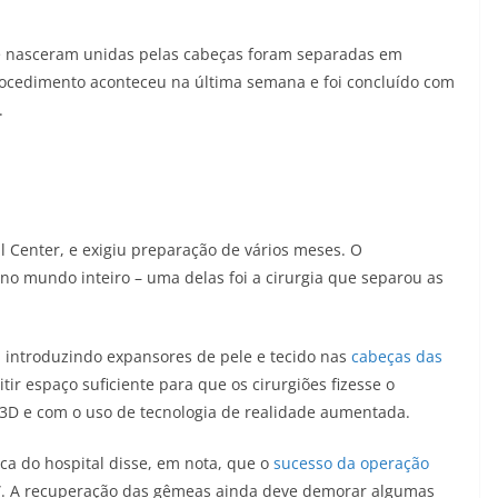
 nasceram unidas pelas cabeças foram separadas em
procedimento aconteceu na última semana e foi concluído com
.
al Center, e exigiu preparação de vários meses. O
 no mundo inteiro – uma delas foi a cirurgia que separou as
 introduzindo expansores de pele e tecido nas
cabeças das
ir espaço suficiente para que os cirurgiões fizesse o
3D e com o uso de tecnologia de realidade aumentada.
ica do hospital disse, em nota, que o
sucesso da operação
s”. A recuperação das gêmeas ainda deve demorar algumas