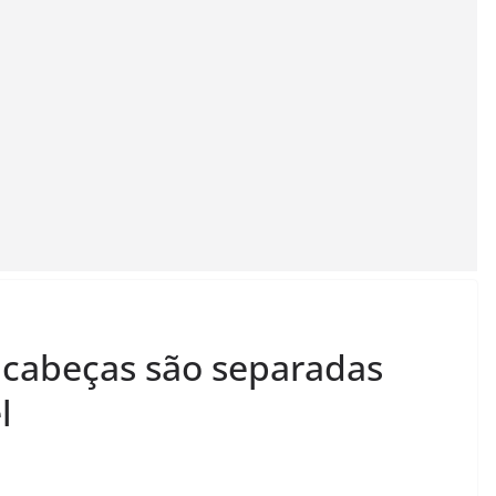
 cabeças são separadas
l