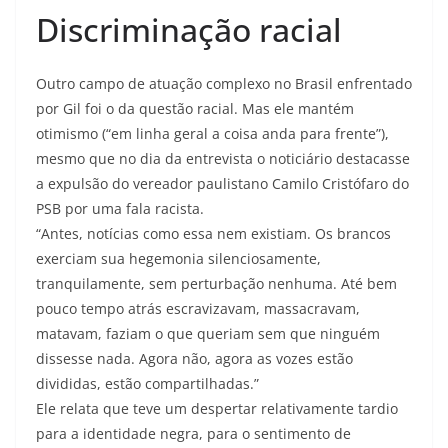
Discriminação racial
Outro campo de atuação complexo no Brasil enfrentado
por Gil foi o da questão racial. Mas ele mantém
otimismo (“em linha geral a coisa anda para frente”),
mesmo que no dia da entrevista o noticiário destacasse
a expulsão do vereador paulistano Camilo Cristófaro do
PSB por uma fala racista.
“Antes, notícias como essa nem existiam. Os brancos
exerciam sua hegemonia silenciosamente,
tranquilamente, sem perturbação nenhuma. Até bem
pouco tempo atrás escravizavam, massacravam,
matavam, faziam o que queriam sem que ninguém
dissesse nada. Agora não, agora as vozes estão
divididas, estão compartilhadas.”
Ele relata que teve um despertar relativamente tardio
para a identidade negra, para o sentimento de