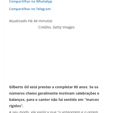
Compartilhar no WhatsApp
Compartilhar no Telegram
Atualizado Há 44 minutos
Crédito,
Getty Images
Gilberto Gil está prestes a completar 80 anos. Se os
números cheios geralmente motivam celebrações e
balanços, para o cantor não há sentido em “marcos
rígidos”.
A seu modo, ele explica que “o anteontem e o ontem