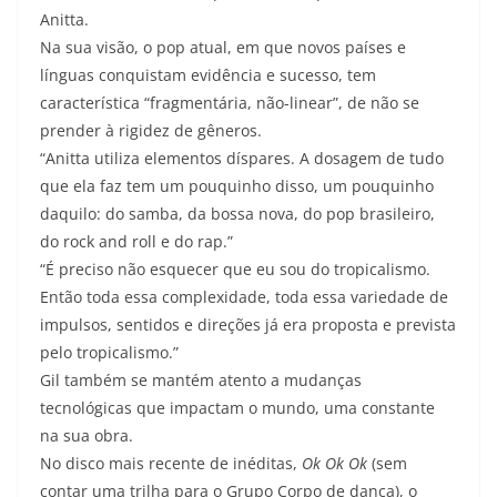
Anitta.
Na sua visão, o pop atual, em que novos países e
línguas conquistam evidência e sucesso, tem
característica “fragmentária, não-linear”, de não se
prender à rigidez de gêneros.
“Anitta utiliza elementos díspares. A dosagem de tudo
que ela faz tem um pouquinho disso, um pouquinho
daquilo: do samba, da bossa nova, do pop brasileiro,
do rock and roll e do rap.”
“É preciso não esquecer que eu sou do tropicalismo.
Então toda essa complexidade, toda essa variedade de
impulsos, sentidos e direções já era proposta e prevista
pelo tropicalismo.”
Gil também se mantém atento a mudanças
tecnológicas que impactam o mundo, uma constante
na sua obra.
No disco mais recente de inéditas,
Ok Ok Ok
(sem
contar uma trilha para o Grupo Corpo de dança), o