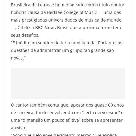
Brasileira de Letras e homenageado com o título doutor
honoris causa da Berklee College of Music — uma das
mais prestigiadas universidades de música do mundo
—, Gil diz à BBC News Brasil que a próxima turnê terá
seus desafios.
“É inédito no sentido de ter a família toda. Portanto, as
questões de administrar um grupo tão grande são
novas.”
O cantor também conta que, apesar dos quase 60 anos
de carreira, foi desenvolvendo um “certo nervosismo” e
uma “dimensão um pouco aflitiva” sobre se apresentar
ao vivo.
“Acho que pelo envelhecimento mesmo.” Ele explica