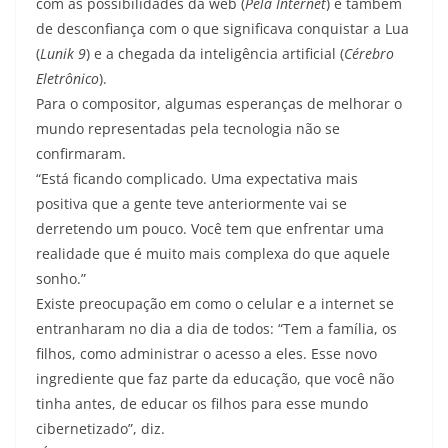
com as possibilidades da web (
Pela Internet
) e também
de desconfiança com o que significava conquistar a Lua
(
Lunik 9
) e a chegada da inteligência artificial (
Cérebro
Eletrônico
).
Para o compositor, algumas esperanças de melhorar o
mundo representadas pela tecnologia não se
confirmaram.
“Está ficando complicado. Uma expectativa mais
positiva que a gente teve anteriormente vai se
derretendo um pouco. Você tem que enfrentar uma
realidade que é muito mais complexa do que aquele
sonho.”
Existe preocupação em como o celular e a internet se
entranharam no dia a dia de todos: “Tem a família, os
filhos, como administrar o acesso a eles. Esse novo
ingrediente que faz parte da educação, que você não
tinha antes, de educar os filhos para esse mundo
cibernetizado”, diz.