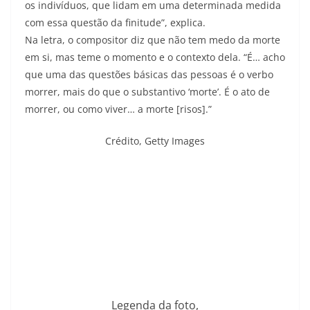
os indivíduos, que lidam em uma determinada medida
com essa questão da finitude”, explica.
Na letra, o compositor diz que não tem medo da morte
em si, mas teme o momento e o contexto dela. “É… acho
que uma das questões básicas das pessoas é o verbo
morrer, mais do que o substantivo ‘morte’. É o ato de
morrer, ou como viver… a morte [risos].”
Crédito,
Getty Images
Legenda da foto,