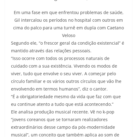
Em uma fase em que enfrentou problemas de saúde,
Gil intercalou os períodos no hospital com outros em
cima do palco para uma turnê em dupla com Caetano
Veloso
Segundo ele, “o frescor geral da condição existencial” é
mantido através das relações pessoais.
“Isso ocorre com todos os processos naturais de
cuidado com a sua existência. Vivendo os modos de
viver, tudo que envolve o seu viver. A começar pelo
círculo familiar e os vários outros círculos que vão lhe
envolvendo em termos humanos”, diz o cantor.
“É a obrigatoriedade mesmo da vida que faz com que
eu continue atento a tudo que está acontecendo.”
Ele analisa produção musical recente. Vê no k-pop
“jovens coreanos que se tornaram realizadores
extraordinários desse campo da pós-modernidade
musical”, um conceito que também aplica ao som de