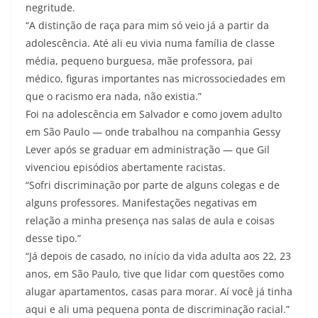
negritude.
“A distinção de raça para mim só veio já a partir da
adolescência. Até ali eu vivia numa família de classe
média, pequeno burguesa, mãe professora, pai
médico, figuras importantes nas microssociedades em
que o racismo era nada, não existia.”
Foi na adolescência em Salvador e como jovem adulto
em São Paulo — onde trabalhou na companhia Gessy
Lever após se graduar em administração — que Gil
vivenciou episódios abertamente racistas.
“Sofri discriminação por parte de alguns colegas e de
alguns professores. Manifestações negativas em
relação a minha presença nas salas de aula e coisas
desse tipo.”
“Já depois de casado, no início da vida adulta aos 22, 23
anos, em São Paulo, tive que lidar com questões como
alugar apartamentos, casas para morar. Aí você já tinha
aqui e ali uma pequena ponta de discriminação racial.”