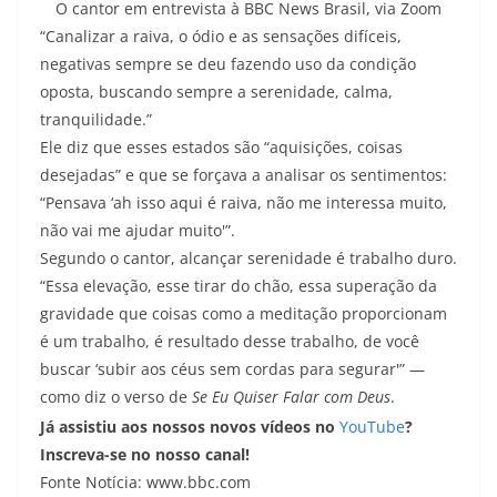
O cantor em entrevista à BBC News Brasil, via Zoom
“Canalizar a raiva, o ódio e as sensações difíceis,
negativas sempre se deu fazendo uso da condição
oposta, buscando sempre a serenidade, calma,
tranquilidade.”
Ele diz que esses estados são “aquisições, coisas
desejadas” e que se forçava a analisar os sentimentos:
“Pensava ‘ah isso aqui é raiva, não me interessa muito,
não vai me ajudar muito'”.
Segundo o cantor, alcançar serenidade é trabalho duro.
“Essa elevação, esse tirar do chão, essa superação da
gravidade que coisas como a meditação proporcionam
é um trabalho, é resultado desse trabalho, de você
buscar ‘subir aos céus sem cordas para segurar'” —
como diz o verso de
Se Eu Quiser Falar com Deus
.
Já assistiu aos nossos novos vídeos no
YouTube
?
Inscreva-se no nosso canal!
Fonte Notícia: www.bbc.com