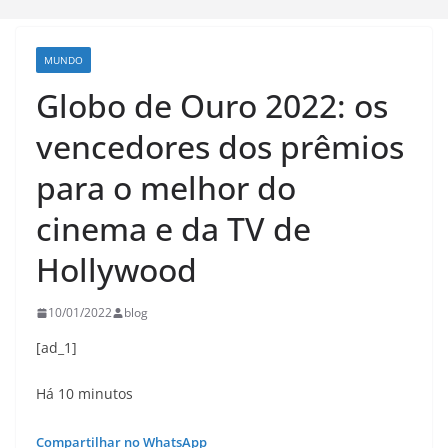
MUNDO
Globo de Ouro 2022: os
vencedores dos prêmios
para o melhor do
cinema e da TV de
Hollywood
10/01/2022
blog
[ad_1]
Há 10 minutos
Compartilhar no WhatsApp