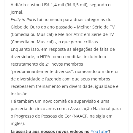
A diária custou US$ 1,4 mil (R$ 6,5 mil), segundo o
jornal.
Emily in Paris
foi nomeada para duas categorias do
Globo de Ouro do ano passado – Melhor Série de TV
(Comédia ou Musical) e Melhor Atriz em Série de TV
(Comédia ou Musical) -, o que gerou críticas.
Enquanto isso, em resposta às alegações de falta de
diversidade, o HFPA tomou medidas incluindo o
recrutamento de 21 novos membros
“predominantemente diversos”, nomeando um diretor
de diversidade e fazendo com que seus membros
recebessem treinamento em diversidade, igualdade e
inclusão.
Há também um novo comitê de supervisão e uma
parceria de cinco anos com a Associação Nacional para
o Progresso de Pessoas de Cor (NAACP, na sigla em
inglês).
Já assistiu aos nossos novos vídeos no
YouTube
?