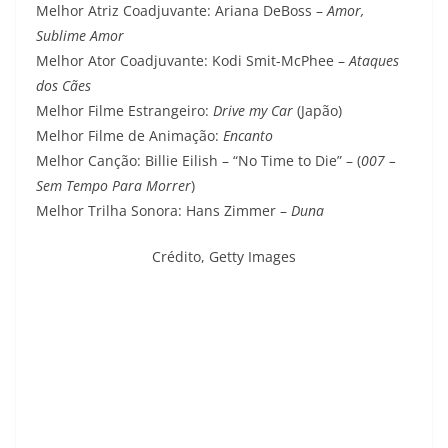
Melhor Atriz Coadjuvante: Ariana DeBoss –
Amor,
Sublime Amor
Melhor Ator Coadjuvante: Kodi Smit-McPhee –
Ataques
dos Cães
Melhor Filme Estrangeiro:
Drive my Car
(Japão)
Melhor Filme de Animação:
Encanto
Melhor Canção: Billie Eilish – “No Time to Die” – (
007 –
Sem Tempo Para Morrer
)
Melhor Trilha Sonora: Hans Zimmer –
Duna
Crédito,
Getty Images