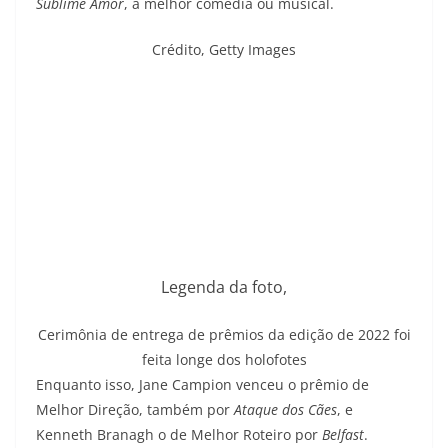
Sublime Amor
, a melhor comédia ou musical.
Crédito,
Getty Images
Legenda da foto,
Cerimônia de entrega de prêmios da edição de 2022 foi
feita longe dos holofotes
Enquanto isso, Jane Campion venceu o prêmio de
Melhor Direção, também por
Ataque dos Cães
, e
Kenneth Branagh o de Melhor Roteiro por
Belfast
.