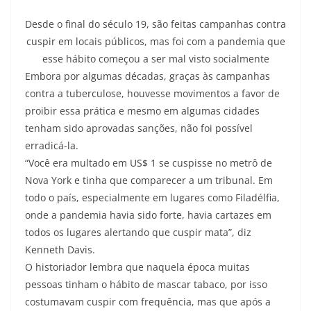
Desde o final do século 19, são feitas campanhas contra
cuspir em locais públicos, mas foi com a pandemia que
esse hábito começou a ser mal visto socialmente
Embora por algumas décadas, graças às campanhas
contra a tuberculose, houvesse movimentos a favor de
proibir essa prática e mesmo em algumas cidades
tenham sido aprovadas sanções, não foi possível
erradicá-la.
“Você era multado em US$ 1 se cuspisse no metrô de
Nova York e tinha que comparecer a um tribunal. Em
todo o país, especialmente em lugares como Filadélfia,
onde a pandemia havia sido forte, havia cartazes em
todos os lugares alertando que cuspir mata”, diz
Kenneth Davis.
O historiador lembra que naquela época muitas
pessoas tinham o hábito de mascar tabaco, por isso
costumavam cuspir com frequência, mas que após a