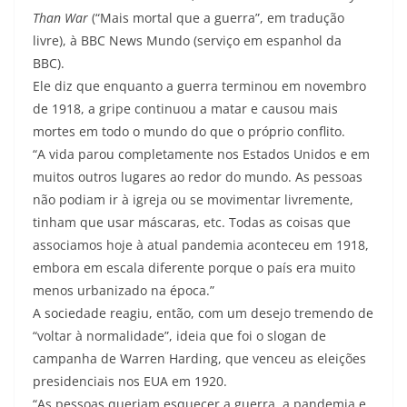
Than War
(“Mais mortal que a guerra”, em tradução
livre), à BBC News Mundo (serviço em espanhol da
BBC).
Ele diz que enquanto a guerra terminou em novembro
de 1918, a gripe continuou a matar e causou mais
mortes em todo o mundo do que o próprio conflito.
“A vida parou completamente nos Estados Unidos e em
muitos outros lugares ao redor do mundo. As pessoas
não podiam ir à igreja ou se movimentar livremente,
tinham que usar máscaras, etc. Todas as coisas que
associamos hoje à atual pandemia aconteceu em 1918,
embora em escala diferente porque o país era muito
menos urbanizado na época.”
A sociedade reagiu, então, com um desejo tremendo de
“voltar à normalidade”, ideia que foi o slogan de
campanha de Warren Harding, que venceu as eleições
presidenciais nos EUA em 1920.
“As pessoas queriam esquecer a guerra, a pandemia e