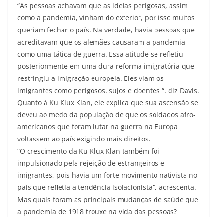
“As pessoas achavam que as ideias perigosas, assim
como a pandemia, vinham do exterior, por isso muitos
queriam fechar o país. Na verdade, havia pessoas que
acreditavam que os alemães causaram a pandemia
como uma tática de guerra. Essa atitude se refletiu
posteriormente em uma dura reforma imigratória que
restringiu a imigração europeia. Eles viam os
imigrantes como perigosos, sujos e doentes “, diz Davis.
Quanto à Ku Klux Klan, ele explica que sua ascensão se
deveu ao medo da população de que os soldados afro-
americanos que foram lutar na guerra na Europa
voltassem ao país exigindo mais direitos.
“O crescimento da Ku Klux Klan também foi
impulsionado pela rejeição de estrangeiros e
imigrantes, pois havia um forte movimento nativista no
país que refletia a tendência isolacionista”, acrescenta.
Mas quais foram as principais mudanças de saúde que
a pandemia de 1918 trouxe na vida das pessoas?