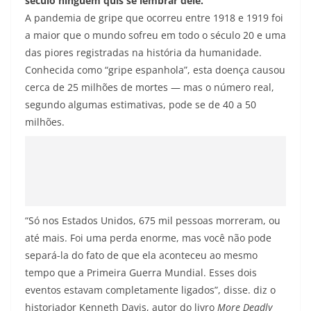
século ninguém quis se lembrar dele.
A pandemia de gripe que ocorreu entre 1918 e 1919 foi
a maior que o mundo sofreu em todo o século 20 e uma
das piores registradas na história da humanidade.
Conhecida como “gripe espanhola”, esta doença causou
cerca de 25 milhões de mortes — mas o número real,
segundo algumas estimativas, pode se de 40 a 50
milhões.
“Só nos Estados Unidos, 675 mil pessoas morreram, ou
até mais. Foi uma perda enorme, mas você não pode
separá-la do fato de que ela aconteceu ao mesmo
tempo que a Primeira Guerra Mundial. Esses dois
eventos estavam completamente ligados”, disse. diz o
historiador Kenneth Davis, autor do livro
More Deadly