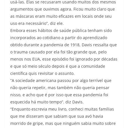
usá-las. Elas se recusaram usando muitos dos mesmos
argumentos que ouvimos agora. Ficou muito claro que
as máscaras eram muito eficazes em locais onde seu
uso era necessário”, diz ele.
Embora esses hábitos de saúde pública tenham sido
incorporados ao cotidiano a partir do aprendizado
obtido durante a pandemia de 1918, Davis ressalta que
o trauma causado por ela foi tão grande que, pelo
menos nos EUA, esse episódio foi ignorado por décadas
e que só meio século depois é que a comunidade
científica quis revisitar o assunto.
“A sociedade americana passou por algo terrível que
não queria repetir, mas também não queria pensar
nisso, e acho que é por isso que essa pandemia foi
esquecida há muito tempo”. diz Davis.
“Enquanto escrevia meu livro, conheci muitas famílias
que me disseram que sabiam que sua avó havia
morrido de gripe, mas que ninguém sabia muito sobre