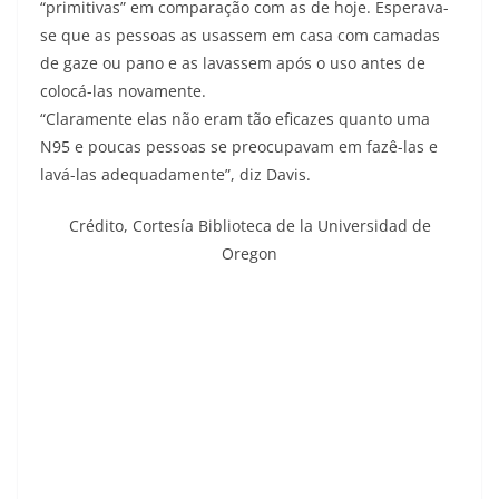
“primitivas” em comparação com as de hoje. Esperava-
se que as pessoas as usassem em casa com camadas
de gaze ou pano e as lavassem após o uso antes de
colocá-las novamente.
“Claramente elas não eram tão eficazes quanto uma
N95 e poucas pessoas se preocupavam em fazê-las e
lavá-las adequadamente”, diz Davis.
Crédito,
Cortesía Biblioteca de la Universidad de
Oregon