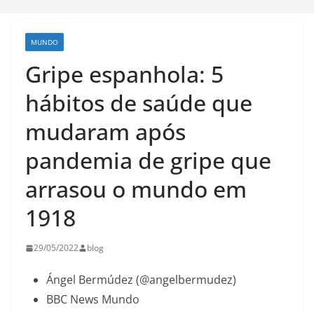
MUNDO
Gripe espanhola: 5
hábitos de saúde que
mudaram após
pandemia de gripe que
arrasou o mundo em
1918
29/05/2022
blog
Ángel Bermúdez (@angelbermudez)
BBC News Mundo