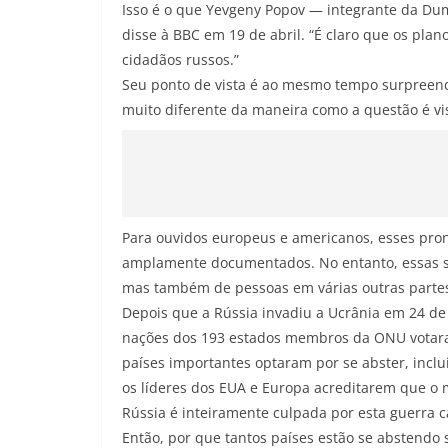
Isso é o que Yevgeny Popov — integrante da Du
disse à BBC em 19 de abril. “É claro que os pla
cidadãos russos.”
Seu ponto de vista é ao mesmo tempo surpreende
muito diferente da maneira como a questão é vi
Para ouvidos europeus e americanos, esses pro
amplamente documentados. No entanto, essas s
mas também de pessoas em várias outras parte
Depois que a Rússia invadiu a Ucrânia em 24 de
nações dos 193 estados membros da ONU votara
países importantes optaram por se abster, incluin
os líderes dos EUA e Europa acreditarem que o 
Rússia é inteiramente culpada por esta guerra 
Então, por que tantos países estão se abstendo 