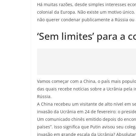
Há muitas razões, desde simples interesses econ
colonial da Europa. Não existe um motivo único.
não querer condenar publicamente a Rússia ou a
‘Sem limites’ para a 
Vamos começar com a China, o país mais populo
das quais recebe notícias sobre a Ucrânia pela
Rússia.
A China recebeu um visitante de alto nível em s
invasão da Ucrânia em 24 de fevereiro: o preside
Um comunicado chinês emitido depois do encont
países”. Isso significa que Putin avisou seu cole
invasão em grande escala da Ucrânia? Absolutam