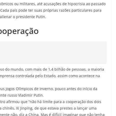
ômicos ou militares, até acusações de hipocrisia ao passado
 Cada país pode ter suas próprias razões particulares para
lienar o presidente Putin.
cooperação
so do mundo, com mais de 1,4 bilhão de pessoas, a maioria
 imprensa controlada pelo Estado, assim como acontece na
eus Jogos Olímpicos de Inverno, pouco antes do início da
nte russo Vladimir Putin.
ro afirmou que “não há limite para a cooperação dos dois
ga chinês, Xi Jinping, de que estava prestes a lançar uma
ente não, diz a China. Mas é difícil imaginar que não tenha