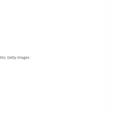
ito,
Getty Images