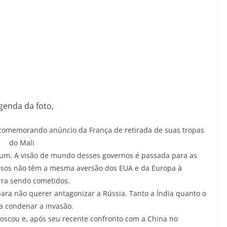
genda da foto,
comemorando anúncio da França de retirada de suas tropas
do Mali
um. A visão de mundo desses governos é passada para as
ussos não têm a mesma aversão dos EUA e da Europa à
rra sendo cometidos.
para não querer antagonizar a Rússia. Tanto a Índia quanto o
a condenar a invasão.
oscou e, após seu recente confronto com a China no