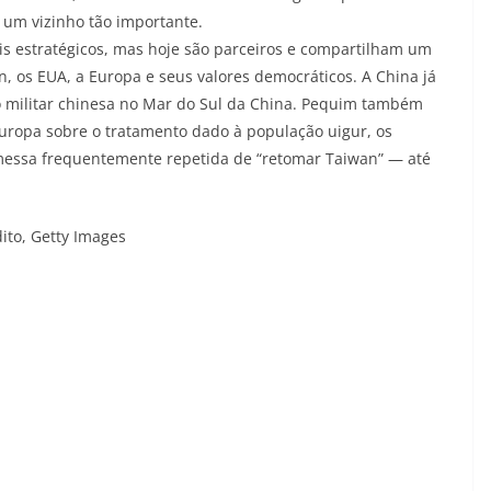
 um vizinho tão importante.
s estratégicos, mas hoje são parceiros e compartilham um
 os EUA, a Europa e seus valores democráticos. A China já
o militar chinesa no Mar do Sul da China. Pequim também
uropa sobre o tratamento dado à população uigur, os
essa frequentemente repetida de “retomar Taiwan” — até
ito,
Getty Images