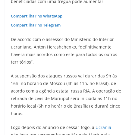
beneficiadas com uma trégua pode aumentar.
Compartilhar no WhatsApp
Compartilhar no Telegram
De acordo com o assessor do Ministério do Interior
ucraniano, Anton Herashchenko, “definitivamente
haverá mais acordos como este para todos os outros
territórios”.
A suspensão dos ataques russos vai durar das 9h às
16h, no horário de Moscou (4h às 11h, no Brasil), de
acordo com a agência estatal russa RIA. A operação de
retirada de civis de Mariupol será iniciada às 11h no
horário local (6h no horário de Brasília) e durará cinco
horas.
Logo depois do anúncio de cessar-fogo, a
Ucrânia
divulgou um corredor humanitário de Mariupol a