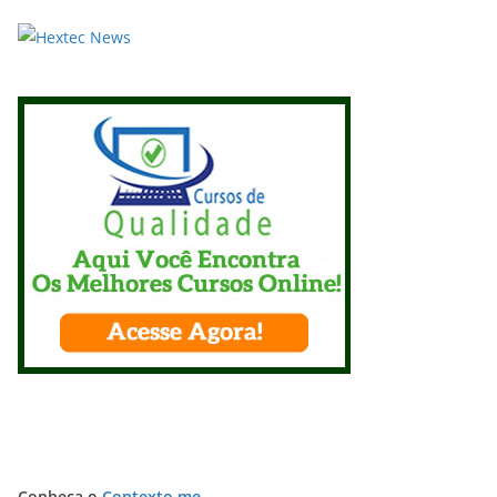
Conheça o
Contexto me