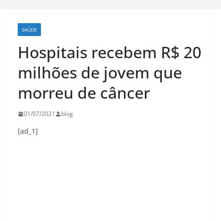
SAÚDE
Hospitais recebem R$ 20
milhões de jovem que
morreu de câncer
01/07/2021
blog
[ad_1]