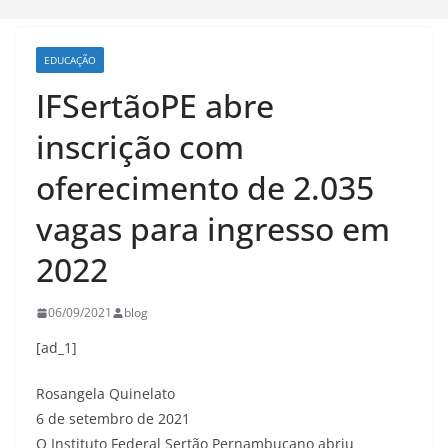
EDUCAÇÃO
IFSertãoPE abre
inscrição com
oferecimento de 2.035
vagas para ingresso em
2022
06/09/2021
blog
[ad_1]
Rosangela Quinelato
6 de setembro de 2021
O Instituto Federal Sertão Pernambucano abriu