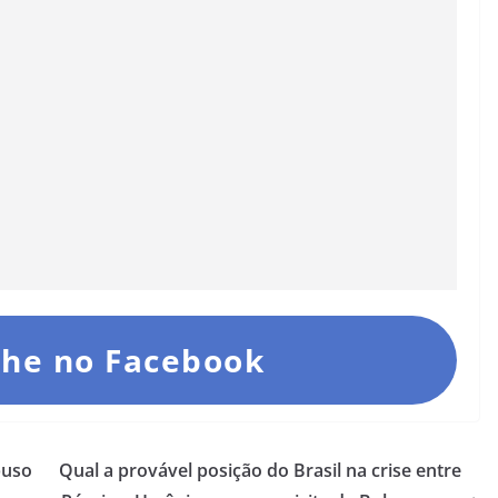
he no Facebook
buso
Qual a provável posição do Brasil na crise entre