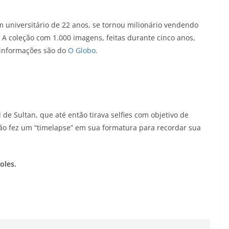
m universitário de 22 anos, se tornou milionário vendendo
. A coleção com 1.000 imagens, feitas durante cinco anos,
 informações são do
O Globo
.
l de Sultan, que até então tirava selfies com objetivo de
ão fez um “timelapse” em sua formatura para recordar sua
oles.