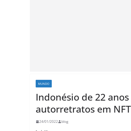
MUNDO
Indonésio de 22 anos
autorretratos em NFT
24/01/2022
blog