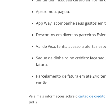
Santander Pass: seu cartão em forma de
Aproximou, pagou.
App Way: acompanhe seus gastos em tem
Descontos em diversos parceiros Esfer
Vai de Visa: tenha acesso a ofertas esp
Saque de dinheiro no crédito: faça sa
fatura.
Parcelamento de fatura em até 24x: ten
cartão.
Veja mais informações sobre o
cartão de crédit
[ad_2]