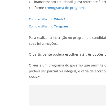
O Financiamento Estudantil (Fies) referente à p
conforme
cronograma do programa
.
Compartilhar no WhatsApp
Compartilhar no Telegram
Para realizar a inscrição no programa o candidato
suas informações.
O participante poderá escolher até três opções 
O Fies é um programa do governo que permite o
poderá ser parcial ou integral, e varia de acor
abaixo: