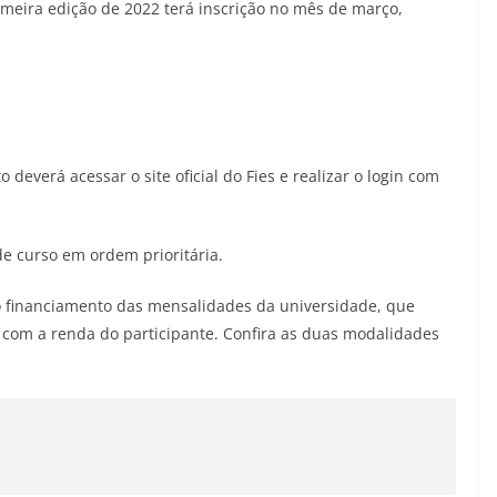
rimeira edição de 2022 terá inscrição no mês de março,
 deverá acessar o site oficial do Fies e realizar o login com
de curso em ordem prioritária.
 financiamento das mensalidades da universidade, que
do com a renda do participante. Confira as duas modalidades