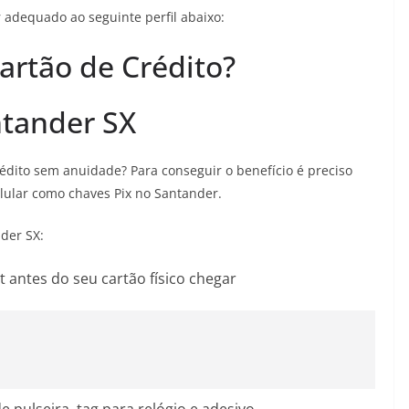
r adequado ao seguinte perfil abaixo:
artão de Crédito?
ntander SX
édito sem anuidade? Para conseguir o benefício é preciso
lular como chaves Pix no Santander.
nder SX:
t antes do seu cartão físico chegar