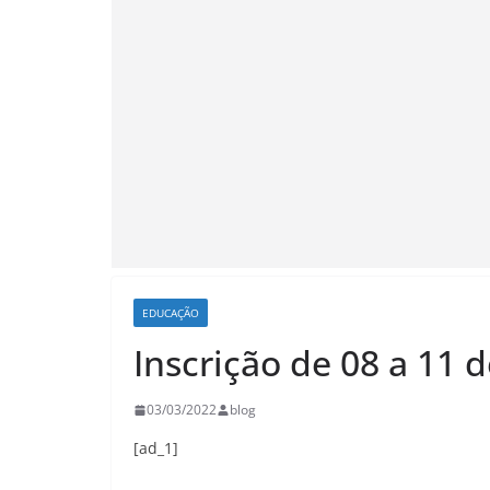
EDUCAÇÃO
Inscrição de 08 a 11 
03/03/2022
blog
[ad_1]