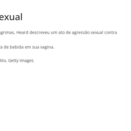
sexual
ágrimas, Heard descreveu um ato de agressão sexual contra
fa de bebida em sua vagina.
ito,
Getty Images