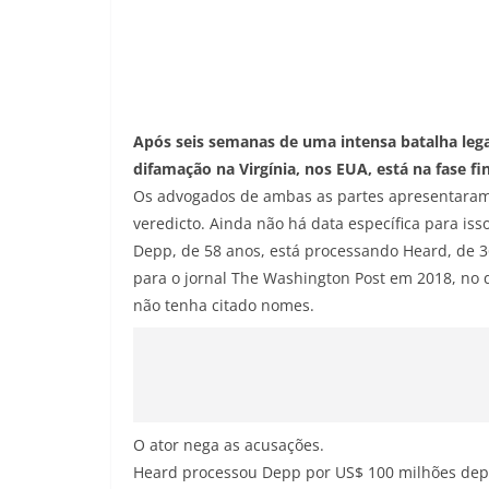
Após seis semanas de uma intensa batalha leg
difamação na Virgínia, nos EUA, está na fase fin
Os advogados de ambas as partes apresentaram s
veredicto. Ainda não há data específica para isso
Depp, de 58 anos, está processando Heard, de 3
para o jornal The Washington Post em 2018, no 
não tenha citado nomes.
O ator nega as acusações.
Heard processou Depp por US$ 100 milhões de