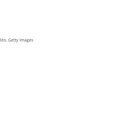
ito,
Getty Images