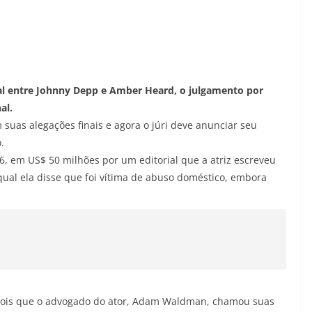
al entre Johnny Depp e Amber Heard, o julgamento por
al.
uas alegações finais e agora o júri deve anunciar seu
.
6, em US$ 50 milhões por um editorial que a atriz escreveu
qual ela disse que foi vítima de abuso doméstico, embora
pois que o advogado do ator, Adam Waldman, chamou suas