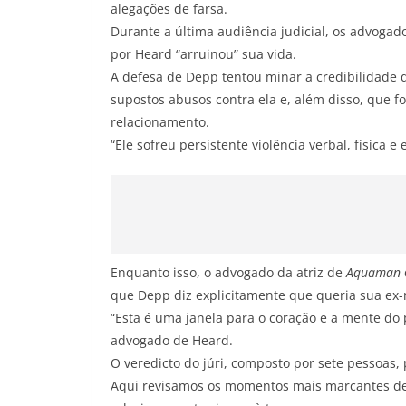
alegações de farsa.
Durante a última audiência judicial, os advogad
por Heard “arruinou” sua vida.
A defesa de Depp tentou minar a credibilidade d
supostos abusos contra ela e, além disso, que f
relacionamento.
“Ele sofreu persistente violência verbal, física
Enquanto isso, o advogado da atriz de
Aquaman
que Depp diz explicitamente que queria sua ex-
“Esta é uma janela para o coração e a mente do
advogado de Heard.
O veredicto do júri, composto por sete pessoas,
Aqui revisamos os momentos mais marcantes des