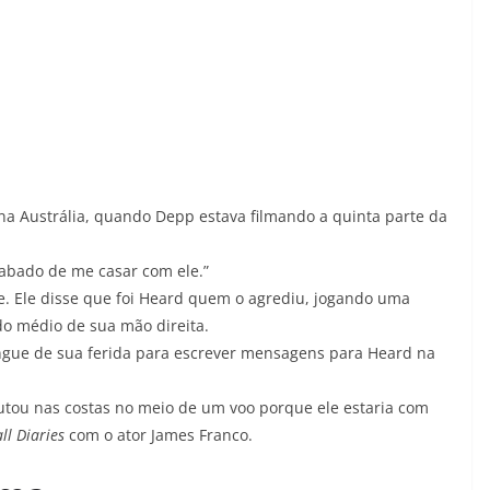
a Austrália, quando Depp estava filmando a quinta parte da
cabado de me casar com ele.”
e. Ele disse que foi Heard quem o agrediu, jogando uma
do médio de sua mão direita.
ngue de sua ferida para escrever mensagens para Heard na
utou nas costas no meio de um voo porque ele estaria com
ll Diaries
com o ator James Franco.