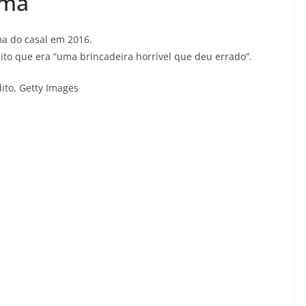
ama
a do casal em 2016.
to que era “uma brincadeira horrível que deu errado”.
ito,
Getty Images