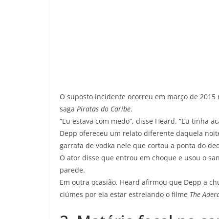
O suposto incidente ocorreu em março de 2015 n
saga
Piratas do Caribe
.
“Eu estava com medo”, disse Heard. “Eu tinha a
Depp ofereceu um relato diferente daquela noit
garrafa de vodka nele que cortou a ponta do de
O ator disse que entrou em choque e usou o sa
parede.
Em outra ocasião, Heard afirmou que Depp a ch
ciúmes por ela estar estrelando o filme
The Adera