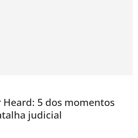
 Heard: 5 dos momentos
alha judicial