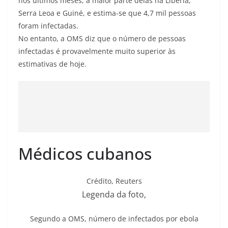
nos últimos meses, a maior parte delas na Libéria,
Serra Leoa e Guiné, e estima-se que 4,7 mil pessoas
foram infectadas.
No entanto, a OMS diz que o número de pessoas
infectadas é provavelmente muito superior às
estimativas de hoje.
Médicos cubanos
Crédito,
Reuters
Legenda da foto,
Segundo a OMS, número de infectados por ebola