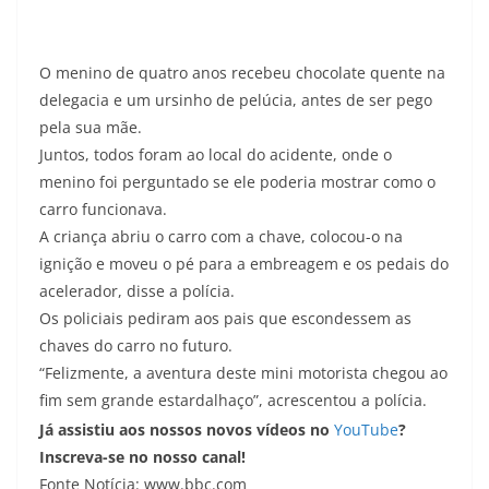
O menino de quatro anos recebeu chocolate quente na
delegacia e um ursinho de pelúcia, antes de ser pego
pela sua mãe.
Juntos, todos foram ao local do acidente, onde o
menino foi perguntado se ele poderia mostrar como o
carro funcionava.
A criança abriu o carro com a chave, colocou-o na
ignição e moveu o pé para a embreagem e os pedais do
acelerador, disse a polícia.
Os policiais pediram aos pais que escondessem as
chaves do carro no futuro.
“Felizmente, a aventura deste mini motorista chegou ao
fim sem grande estardalhaço”, acrescentou a polícia.
Já assistiu aos nossos novos vídeos no
YouTube
?
Inscreva-se no nosso canal!
Fonte Notícia: www.bbc.com